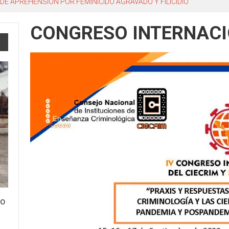
DE APREHENSIÓN POR FEMINICIDO AGRAVADO Y FILICIDIO
CONGRESO INTERNAC
io