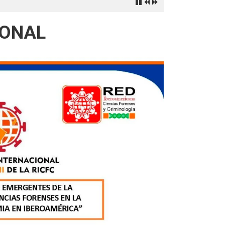
IONAL