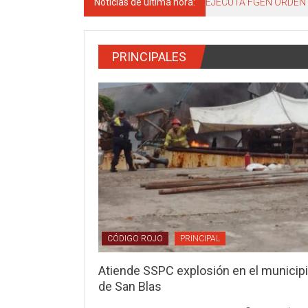
Noticias de última hora:
EJECUTA FGEN ORDEN 
PRINCIPALES
CÓDIGO ROJO
PRINCIPAL
Atiende SSPC explosión en el municip
de San Blas