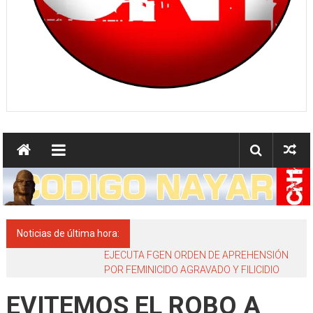
comunicar
Noticias de última hora:
EJECUTA FGEN ORDEN DE APREHENSIÓN
POR FEMINICIDO AGRAVADO Y FILICIDIO
EVITEMOS EL ROBO A