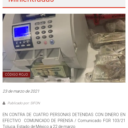
CÓDIGO ROJO
23 de marzo de 2021
Publicado por: SIFON
EN CONTRA DE CUATRO PERSONAS DETENIDAS CON DINERO EN
EFECTIVO COMUNICADO DE PRENSA / Comunicado FGR 103/21
Toluca, Estado de México a 22 de marzo