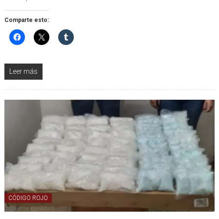
Comparte esto:
Leer más
CÓDIGO ROJO