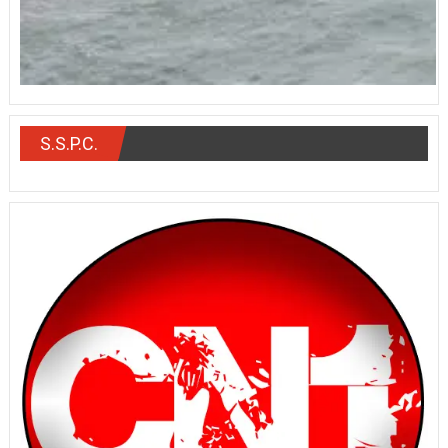
S.S.P.C.