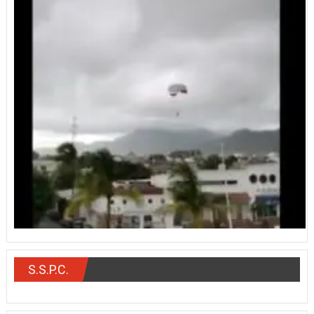
S.S.P.C.