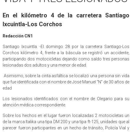
En el kilómetro 4 de la carretera Santiago
Ixcuintla-Los Corchos
Redacción CN1
Santiago Ixcuintla. -El domingo 28 por la carretera Santiago-Los
Corchos kilómetro 4, frente a la báscula se registró un accidente,
participando dos motocicletas dejando como saldo tres personas
lesionadas dos adultos y una menor de edad.
Asimismo, sobre la cinta asfáltica se localizó una persona sin vida
que fue identificada con el nombre de José Manuel “N” de 30 años de
edad
Los lesionados identificados con el nombre de Olegario para su
atención médica correspondiente.
Sobre los hechos en el lugar fueron localizadas 2 motocicletas un
de la marca Italika una tipa DM 200 y una tipa ft-125, unidades que al
parecer fueron participantes en un hecho de tránsito, Policía Vial y