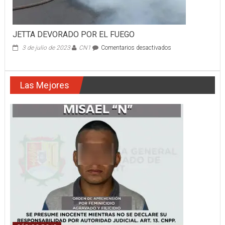
JETTA DEVORADO POR EL FUEGO
en
3 de julio de 2023
CN1
Comentarios desactivados
JETTA
DEVORADO
POR
Las Mejores
EL
FUEGO