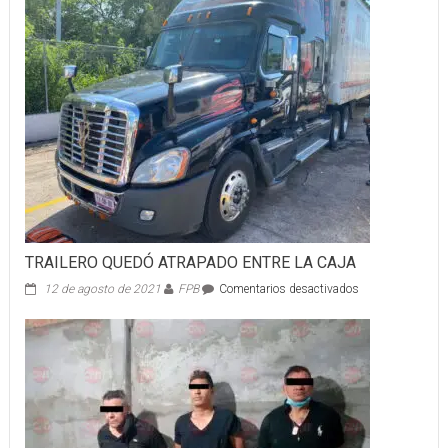
TRAILERO QUEDÓ ATRAPADO ENTRE LA CAJA
en
12 de agosto de 2021
FPB
Comentarios desactivados
TRAILERO
QUEDÓ
ATRAPADO
ENTRE
LA
CAJA