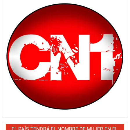
EL PAÍS TENDRÁ EL NOMBRE DE MUJER EN EL