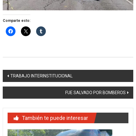
Comparte esto:
Navegación
TRABAJO INTERINSTITUCIONAL
de
FUE SALVADO POR BOMBEROS
entradas
También te puede interesar