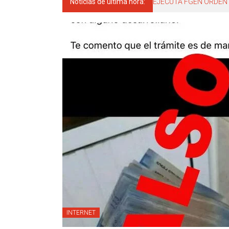
Noticias de última hora:
EJECUTA FGEN ORDEN 
INTERNET