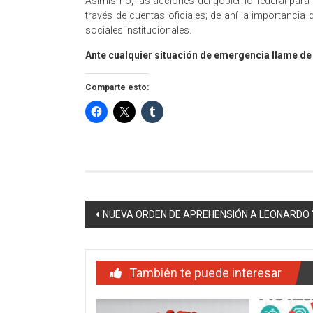
Asimismo, las acciones del gobierno federal par
través de cuentas oficiales; de ahí la importancia
sociales institucionales.
Ante cualquier situación de emergencia llame de 
Comparte esto:
Navegación
NUEVA ORDEN DE APREHENSIÓN A LEONARDO 
de
entradas
También te puede interesar