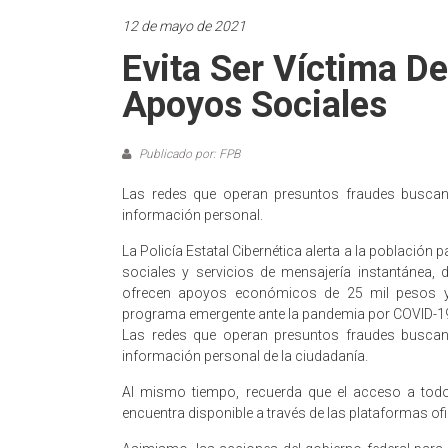
12 de mayo de 2021
Evita Ser Víctima D
Apoyos Sociales
Publicado por: FPB
Las redes que operan presuntos fraudes busca
información personal.
La Policía Estatal Cibernética alerta a la población
sociales y servicios de mensajería instantánea,
ofrecen apoyos económicos de 25 mil pesos y 
programa emergente ante la pandemia por COVID-1
Las redes que operan presuntos fraudes busca
información personal de la ciudadanía.
Al mismo tiempo, recuerda que el acceso a todo
encuentra disponible a través de las plataformas ofic