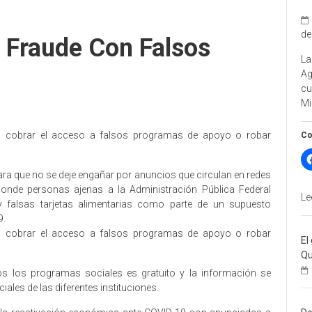
de
e Fraude Con Falsos
La
A
cu
Mi
n cobrar el acceso a falsos programas de apoyo o robar
Co
 para que no se deje engañar por anuncios que circulan en redes
 donde personas ajenas a la Administración Pública Federal
Le
falsas tarjetas alimentarias como parte de un supuesto
9.
n cobrar el acceso a falsos programas de apoyo o robar
El
Qu
s los programas sociales es gratuito y la información se
iales de las diferentes instituciones.