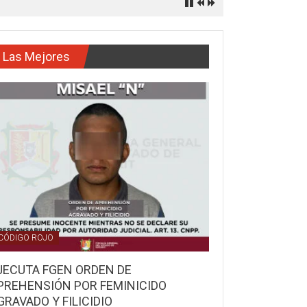
Las Mejores
CÓDIGO ROJO
JECUTA FGEN ORDEN DE
PREHENSIÓN POR FEMINICIDO
GRAVADO Y FILICIDIO