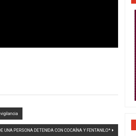
vigilancia
DE UNA PERSONA DETENIDA CON COCAÍNA Y FENTANILO*