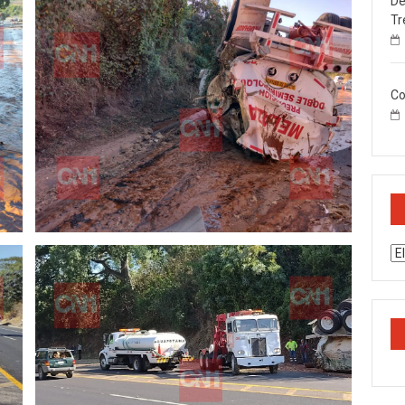
De
Tr
Co
Ar