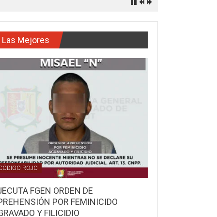
Las Mejores
CÓDIGO ROJO
JECUTA FGEN ORDEN DE
PREHENSIÓN POR FEMINICIDO
GRAVADO Y FILICIDIO