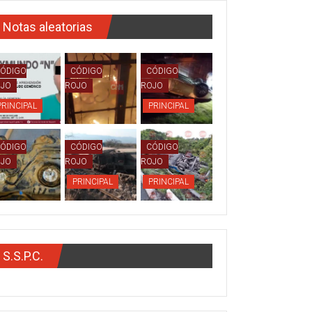
Notas aleatorias
ÓDIGO
CÓDIGO
CÓDIGO
OJO
ROJO
ROJO
PRINCIPAL
PRINCIPAL
ÓDIGO
CÓDIGO
CÓDIGO
OJO
ROJO
ROJO
PRINCIPAL
PRINCIPAL
S.S.P.C.