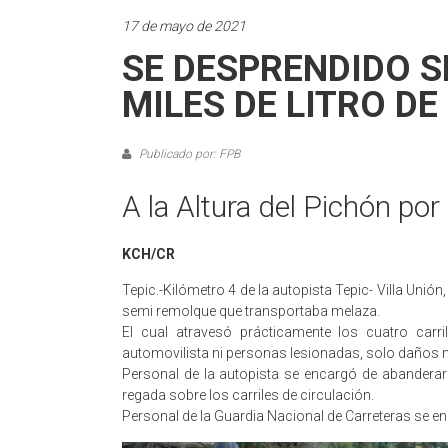
17 de mayo de 2021
SE DESPRENDIDO 
MILES DE LITRO D
Publicado por: FPB
A la Altura del Pichón por
KCH/CR
Tepic.-Kilómetro 4 de la autopista Tepic- Villa Unió
semi remolque que transportaba melaza.
El cual atravesó prácticamente los cuatro car
automovilista ni personas lesionadas, solo daños m
Personal de la autopista se encargó de abanderar 
regada sobre los carriles de circulación.
Personal de la Guardia Nacional de Carreteras se en