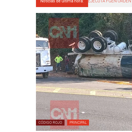
Noticias de última hora:
El gobernador del estad
CÓDIGO ROJO
PRINCIPAL