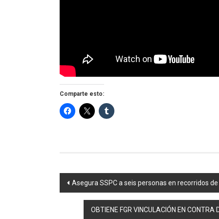
Comparte esto:
Navegación
Asegura SSPC a seis personas en recorridos de 
de
OBTIENE FGR VINCULACIÓN EN CONTRA 
entradas