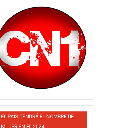
EL PAÍS TENDRÁ EL NOMBRE DE
MUJER EN EL 2024