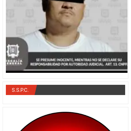
S.S.P.C.