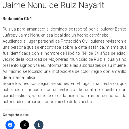
Jaime Nonu de Ruiz Nayarit
Redacción CN1
Ruiz ya para amanecer el domingo se reportó por el bulevar Benito
Juárez y Jaime Nonu en esa localidad un hecho de tránsito.
Acudiendo al lugar personal de Protección Civil quienes revisaron a
una persona que se encontraba sobre la cinta asfáltica, misma que
fue identificada con el nombre de Hipólito “N” de 34 años de edad,
vecino de la localidad de Mojoneras municipio de Ruiz, el cual ya no
presentó signos vitales, informando a las autoridades de su muerte.
Asimismo se localizó una motocicleta de color negro con amarillo
de la marca Italika.
Sobre los hechos según versiones en el lugar, manifestaron que
había sido chocado por un vehículo del cual no cuentan con
características, ya que se dio a la huida con rumbo desconocido
autoridades tomaron conocimiento de los hecho.
Comparte esto: