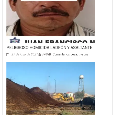
PELIGROSO HOMICIDA LADRÓN Y ASALTANTE
en
27 de julio de 2021
FPB
Comentarios desactivados
PELIGROSO
HOMICIDA
LADRÓN
Y
ASALTANTE