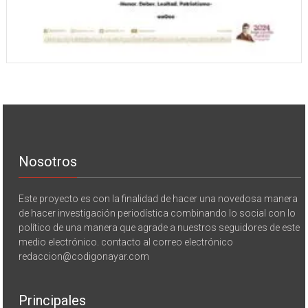
Nosotros
Este proyecto es con la finalidad de hacer una novedosa manera
de hacer investigación periodística combinando lo social con lo
político de una manera que agrade a nuestros seguidores de este
medio electrónico. contacto al correo electrónico
redaccion@codigonayar.com
Principales