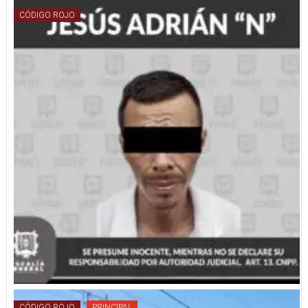
CÓDIGO ROJO
CÓDIGO ROJO
PRINCIPAL