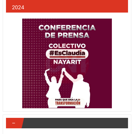
2024
–