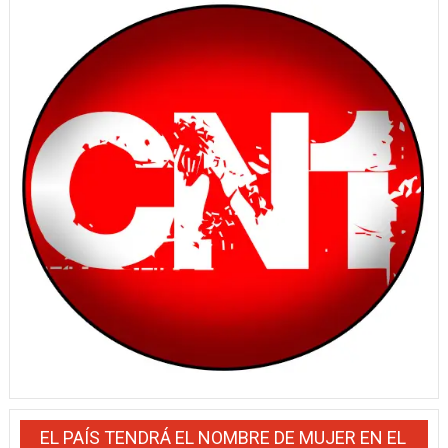
EL PAÍS TENDRÁ EL NOMBRE DE MUJER EN EL