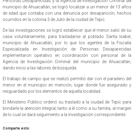
Personas Desaparecidas y la Agencia de Investigación Criminal del
municipio de Ahuacatlán, se logró localizar a un menor de 13 años
de edad que contaba con una denuncia por desaparición, hechos
ocurridos en la colonia 3 de Julio de la ciudad de Tepic.
De las investigaciones se logró establecer que el menor salió de su
casa voluntariamente, para trasladarse al poblado Santa Isabel,
municipio de Ahuacatlán, por lo que los agentes de la Fiscalía
Especializada en Investigación de Personas Desaparecidas
implementaron operativo en coordinación con personal de la
Agencia de Investigación Criminal del municipio de Ahuacatlán,
dando inicio a las labores de búsqueda.
El trabajo de campo que se realizó permitió dar con el paradero del
menor en el municipio en mención, lugar donde fue asegurado y
resguardado por los elementos de aquella localidad.
El Ministerio Público ordenó su traslado a la ciudad de Tepic para
brindarle la atención integral, tanto a él como a su familia, al margen
de lo cual se dará seguimiento a la investigación correspondiente.
Comparte esto: