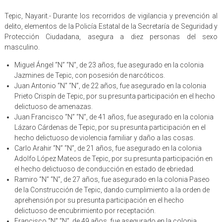
Tepic, Nayarit.- Durante los recorridos de vigilancia y prevención al
delito, elementos de la Policía Estatal de la Secretaría de Seguridad y
Protección Ciudadana, asegura a diez personas del sexo
masculino.
Miguel Ángel “N” “N”, de 23 años, fue asegurado en la colonia
Jazmines de Tepic, con posesión de narcóticos.
Juan Antonio “N” “N”, de 22 años, fue asegurado en la colonia
Prieto Crispín de Tepic, por su presunta participación en el hecho
delictuoso de amenazas.
Juan Francisco “N” “N”, de 41 años, fue asegurado en la colonia
Lázaro Cárdenas de Tepic, por su presunta participación en el
hecho delictuoso de violencia familiar y daño a las cosas.
Carlo Arahir “N” “N”, de 21 años, fue asegurado en la colonia
Adolfo López Mateos de Tepic, por su presunta participación en
el hecho delictuoso de conducción en estado de ebriedad.
Ramiro “N” “N”, de 27 años, fue asegurado en la colonia Paseo
de la Construcción de Tepic, dando cumplimiento a la orden de
aprehensión por su presunta participación en el hecho
delictuoso de encubrimiento por receptación.
Francisco “N” “N”, de 49 años, fue asegurado en la colonia