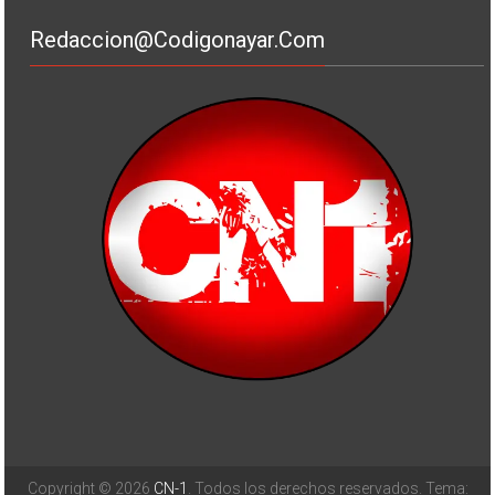
Redaccion@codigonayar.com
Copyright © 2026
CN-1
. Todos los derechos reservados. Tema: