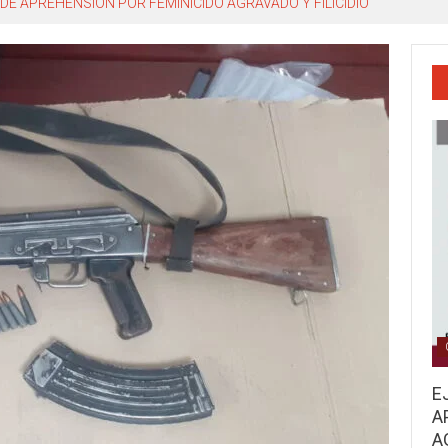
DE APREHENSIÓN POR FEMINICIDO AGRAVADO Y FILICIDIO
E
A
A