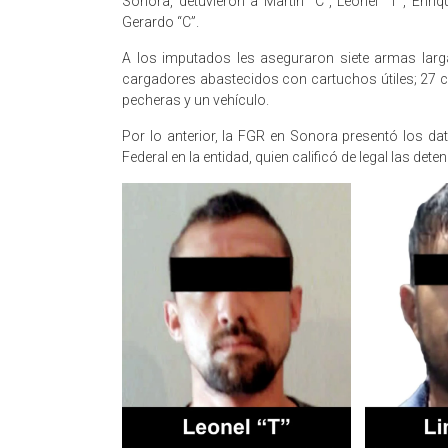
Sonora, detuvieron a Martín “C”, Leonel “T”, Enriqu
Gerardo “C”.
A los imputados les aseguraron siete armas larga
cargadores abastecidos con cartuchos útiles; 27 c
pecheras y un vehículo.
Por lo anterior, la FGR en Sonora presentó los dat
Federal en la entidad, quien calificó de legal las det