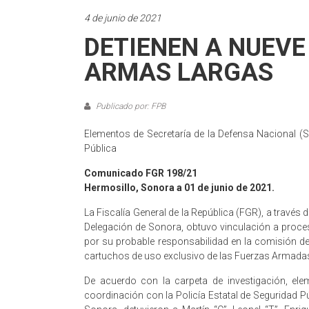
4 de junio de 2021
DETIENEN A NUEVE
ARMAS LARGAS
Publicado por: FPB
Elementos de Secretaría de la Defensa Nacional (S
Pública
Comunicado FGR 198/21
Hermosillo, Sonora a 01 de junio de 2021.
La Fiscalía General de la República (FGR), a través 
Delegación de Sonora, obtuvo vinculación a proces
por su probable responsabilidad en la comisión de
cartuchos de uso exclusivo de las Fuerzas Armadas,
De acuerdo con la carpeta de investigación, el
coordinación con la Policía Estatal de Seguridad Púb