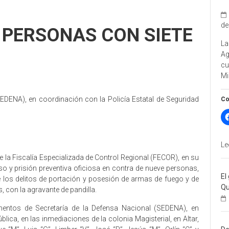
de
 PERSONAS CON SIETE
La
A
cu
Mi
EDENA), en coordinación con la Policía Estatal de Seguridad
Co
Le
de la Fiscalía Especializada de Control Regional (FECOR), en su
o y prisión preventiva oficiosa en contra de nueve personas,
El
 los delitos de portación y posesión de armas de fuego y de
Qu
 con la agravante de pandilla.
ementos de Secretaría de la Defensa Nacional (SEDENA), en
lica, en las inmediaciones de la colonia Magisterial, en Altar,