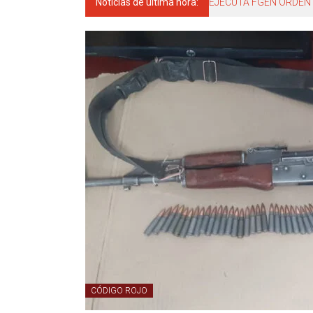
Noticias de última hora:
EJECUTA FGEN ORDEN 
CÓDIGO ROJO