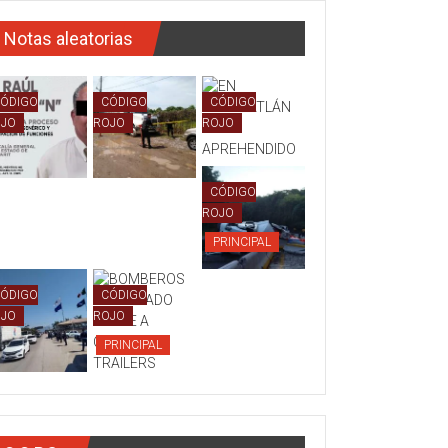
Notas aleatorias
ÓDIGO
CÓDIGO
CÓDIGO
OJO
ROJO
ROJO
CÓDIGO
ROJO
PRINCIPAL
ÓDIGO
CÓDIGO
OJO
ROJO
PRINCIPAL