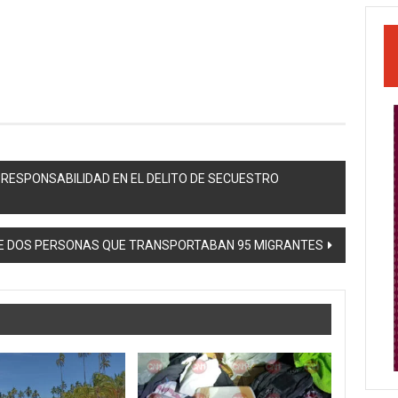
 RESPONSABILIDAD EN EL DELITO DE SECUESTRO
 DE DOS PERSONAS QUE TRANSPORTABAN 95 MIGRANTES