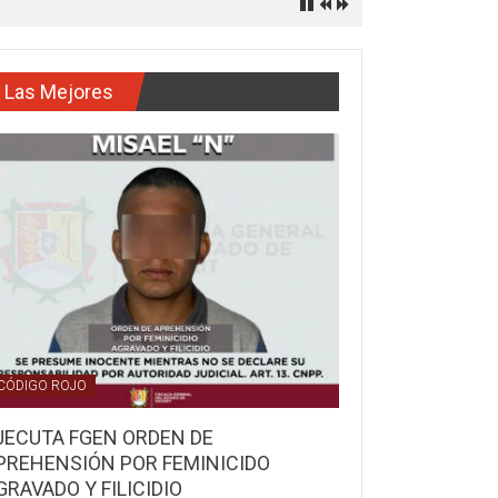
Las Mejores
CÓDIGO ROJO
JECUTA FGEN ORDEN DE
PREHENSIÓN POR FEMINICIDO
GRAVADO Y FILICIDIO