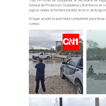
Tras 24 horas de búsqueda, la Secretaría de Seg
General de Protección Ciudadana y Bomberos en coo
signos vitales al hombre perdido en el río de Acapone
Al lugar acudió la autoridad competente para llevar
cuerpo.