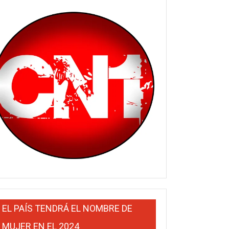
EL PAÍS TENDRÁ EL NOMBRE DE
MUJER EN EL 2024