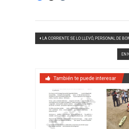
Navegación
LA CORRIENTE SE LO LLEVÓ, PERSONAL DE B
de
EN 
entradas
También te puede interesar