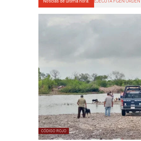
Noticias de última hora:
EJECUTA FGEN ORDEN 
CÓDIGO ROJO