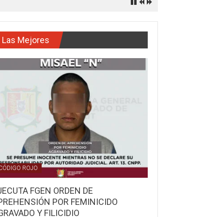
Las Mejores
CÓDIGO ROJO
JECUTA FGEN ORDEN DE
PREHENSIÓN POR FEMINICIDO
GRAVADO Y FILICIDIO