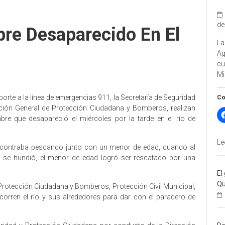
de
e Desaparecido En El
La
A
cu
Mi
eporte a la línea de emergencias 911, la Secretaría de Seguridad
Co
ción General de Protección Ciudadana y Bomberos, realizan
re que desapareció el miércoles por la tarde en el río de
Le
contraba pescando junto con un menor de edad, cuando al
y se hundió, el menor de edad logró ser rescatado por una
El
Qu
Protección Ciudadana y Bomberos, Protección Civil Municipal,
ecorren el río y sus alrededores para dar con el paradero de