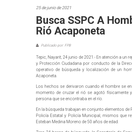
25 de junio de 2021
Busca SSPC A Hombr
Rió Acaponeta
Publicado por: FPB
Tepic, Nayarit; 24 junio de 2021.- En atención a un r
y Protección Ciudadana por conducto de la Direc
operativo de búsqueda y localización de un homb
Acaponeta.
Los hechos se derivaron cuando el hombre se en
momento de cruzar el rió se agotó físicamente 
persona que se encontraba en el río.
En la búsqueda trabajan en conjunto elementos de 
Policía Estatal y Policía Municipal, mismos que r
Esteban Medina Moreno de 50 años de edad.