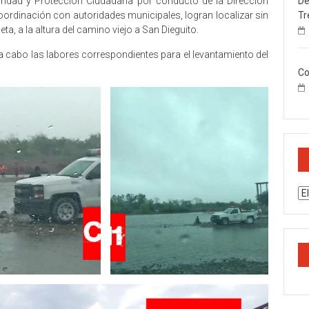
De
uridad y Protección Ciudadana por conducto de la Dirección
Tr
rdinación con autoridades municipales, logran localizar sin
ta, a la altura del camino viejo a San Dieguito.
 a cabo las labores correspondientes para el levantamiento del
Co
Ar