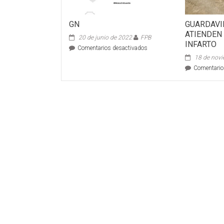
GN
GUARDAVI
ATIENDEN
20 de junio de 2022
FPB
INFARTO
en
Comentarios desactivados
GN
18 de nov
Comentario