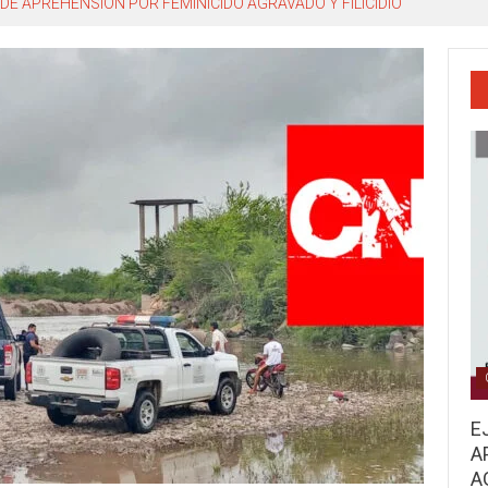
DE APREHENSIÓN POR FEMINICIDO AGRAVADO Y FILICIDIO
E
A
A