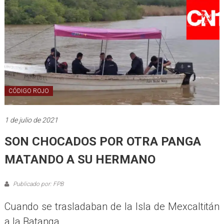
CÓDIGO ROJO
1 de julio de 2021
SON CHOCADOS POR OTRA PANGA
MATANDO A SU HERMANO
Publicado por: FPB
Cuando se trasladaban de la Isla de Mexcaltitán
a la Batanga