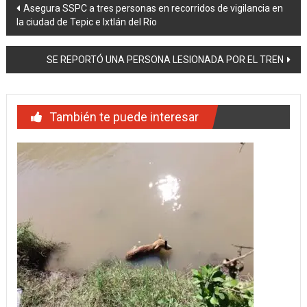
Navegación
Asegura SSPC a tres personas en recorridos de vigilancia en
la ciudad de Tepic e Ixtlán del Río
de
entradas
SE REPORTÓ UNA PERSONA LESIONADA POR EL TREN
También te puede interesar