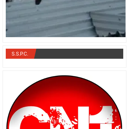
S.S.P.C.