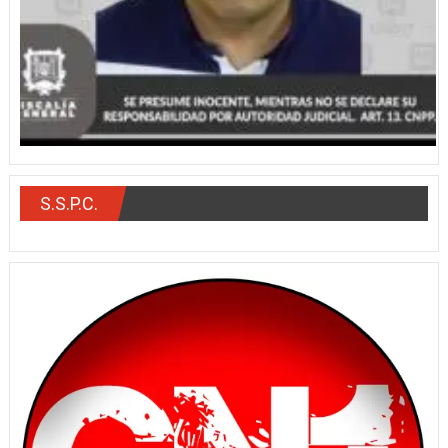
S.S.P.C.