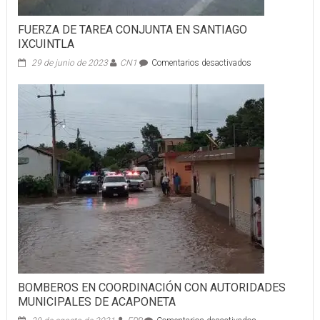
FUERZA DE TAREA CONJUNTA EN SANTIAGO
IXCUINTLA
en
29 de junio de 2023
CN1
Comentarios desactivados
FUERZA
DE
TAREA
CONJUNTA
EN
SANTIAGO
IXCUINTLA
BOMBEROS EN COORDINACIÓN CON AUTORIDADES
MUNICIPALES DE ACAPONETA