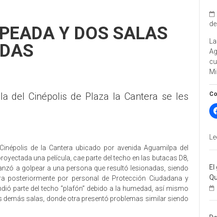
de
PEADA Y DOS SALAS
La
ADAS
A
cu
Mi
Co
a del Cinépolis de Plaza la Cantera se les
Le
Cinépolis de la Cantera ubicado por avenida Aguamilpa del
oyectada una película, cae parte del techo en las butacas D8,
El
nzó a golpear a una persona que resultó lesionadas, siendo
Qu
para posteriormente por personal de Protección Ciudadana y
dió parte del techo “plafón” debido a la humedad, así mismo
s demás salas, donde otra presentó problemas similar siendo