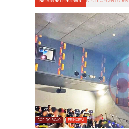
Noticias de última hora:
El gobernador del estad
CÓDIGO ROJO
PRINCIPAL