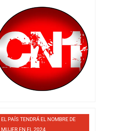
EL PAÍS TENDRÁ EL NOMBRE DE
MUJER EN EL 2024