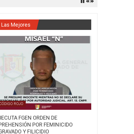
Las Mejores
CÓDIGO ROJO
JECUTA FGEN ORDEN DE
PREHENSIÓN POR FEMINICIDO
GRAVADO Y FILICIDIO