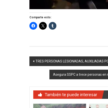
Comparte esto:
Navegación
TRES PERSONAS LESIONADAS, AUXILIADAS P
de
Asegura SSPC a trece personas en re
entradas
También te puede interesar