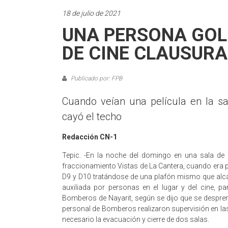
18 de julio de 2021
UNA PERSONA GOL
DE CINE CLAUSUR
Publicado por: FPB
Cuando veían una película en la sal
cayó el techo
Redacción CN-1
Tepic. -En la noche del domingo en una sala de 
fraccionamiento Vistas de La Cantera, cuando era pr
D9 y D10 tratándose de una plafón mismo que alca
auxiliada por personas en el lugar y del cine, 
Bomberos de Nayarit, según se dijo que se despren
personal de Bomberos realizaron supervisión en la
necesario la evacuación y cierre de dos salas.