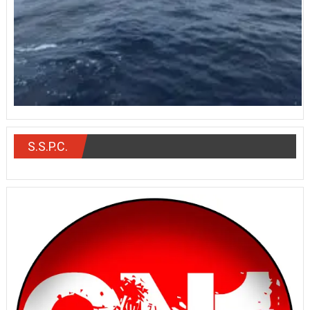
S.S.P.C.