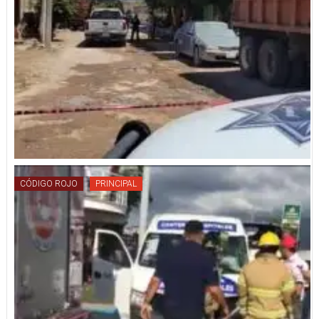
CÓDIGO ROJO
PRINCIPAL