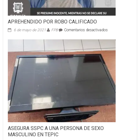
APREHENDIDO POR ROBO CALIFICADO
en
6 de mayo de 2021
FPB
Comentarios desactivados
APREHENDIDO
POR
ROBO
CALIFICADO
ASEGURA SSPC A UNA PERSONA DE SEXO
MASCULINO EN TEPIC