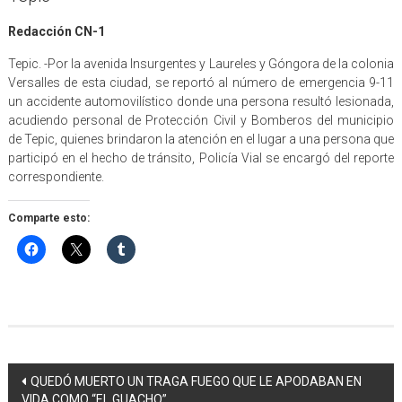
Redacción CN-1
Tepic. -Por la avenida Insurgentes y Laureles y Góngora de la colonia
Versalles de esta ciudad, se reportó al número de emergencia 9-11
un accidente automovilístico donde una persona resultó lesionada,
acudiendo personal de Protección Civil y Bomberos del municipio
de Tepic, quienes brindaron la atención en el lugar a una persona que
participó en el hecho de tránsito, Policía Vial se encargó del reporte
correspondiente.
Comparte esto:
Navegación
QUEDÓ MUERTO UN TRAGA FUEGO QUE LE APODABAN EN
VIDA COMO “EL GUACHO”