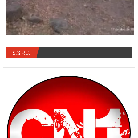
S.S.P.C.