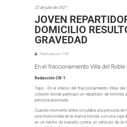
22 de julio de 2021
JOVEN REPARTIDOR
DOMICILIO RESULT
GRAVEDAD
Publicado por: FPB
En el fraccionamiento Villa del Roble
Redacción CN-1
Tepic. -En el interior del fraccionamiento Villas de
colisión donde participó un repartidor de lonches
persona lesionada.
Cuando momento antes circulaba una persona de n
una motocicleta de la marca Honda, con una caja de 
en un hecho de transito contra un vehículo de la