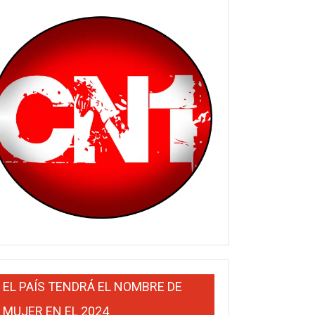
EL PAÍS TENDRÁ EL NOMBRE DE
MUJER EN EL 2024