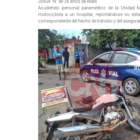
Josué “N” de 26 años de edad.
Acudiendo personal paramédico de la Unidad Méd
motociclista a un hospital, reportándose su esta
correspondiente del hecho de tránsito y del asegur