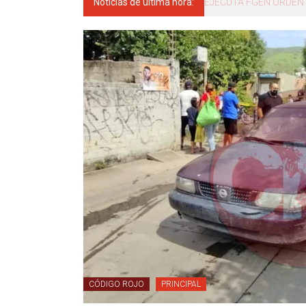
Noticias de última hora:
El gobernador del estad
CÓDIGO ROJO
PRINCIPAL