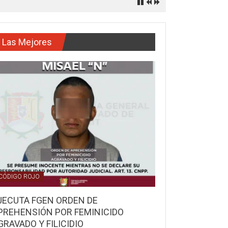
Las Mejores
CÓDIGO ROJO
JECUTA FGEN ORDEN DE
PREHENSIÓN POR FEMINICIDO
GRAVADO Y FILICIDIO