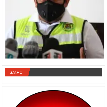
S.S.P.C.