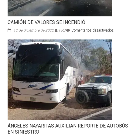
CAMIÓN DE VALORES SE INCENDIÓ
en
12 de diciembre de 2022
FPB
Comentarios desactivados
CAMIÓN
DE
VALORES
SE
INCENDIÓ
ÁNGELES NAYARITAS AUXILIAN REPORTE DE AUTOBÚS
EN SINIESTRO