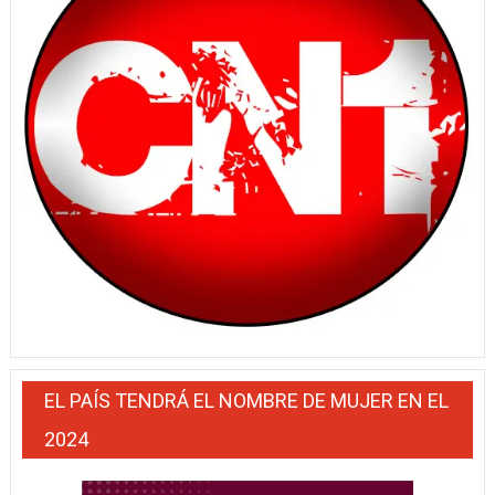
EL PAÍS TENDRÁ EL NOMBRE DE MUJER EN EL
2024