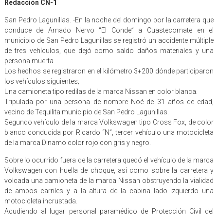
Redacción CN-1
San Pedro Lagunillas. -En la noche del domingo por la carretera que
conduce de Amado Nervo “El Conde” a Cuastecomate en el
municipio de San Pedro Lagunillas se registró un accidente múltiple
de tres vehículos, que dejó como saldo daños materiales y una
persona muerta.
Los hechos se registraron en el kilómetro 3+200 dónde participaron
los vehículos siguientes;
Una camioneta tipo redilas de la marca Nissan en color blanca.
Tripulada por una persona de nombre Noé de 31 años de edad,
vecino de Tequilita municipio de San Pedro Lagunillas.
Segundo vehículo de la marca Volkswagen tipo Cross Fox, de color
blanco conducida por Ricardo “N”, tercer vehículo una motocicleta
de la marca Dinamo color rojo con gris y negro.
Sobre lo ocurrido fuera de la carretera quedó el vehículo de la marca
Volkswagen con huella de choque, así como sobre la carretera y
volcada una camioneta de la marca Nissan obstruyendo la vialidad
de ambos carriles y a la altura de la cabina lado izquierdo una
motocicleta incrustada.
Acudiendo al lugar personal paramédico de Protección Civil del