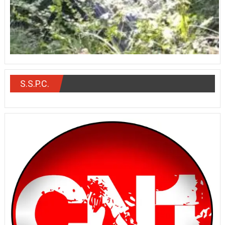
S.S.P.C.