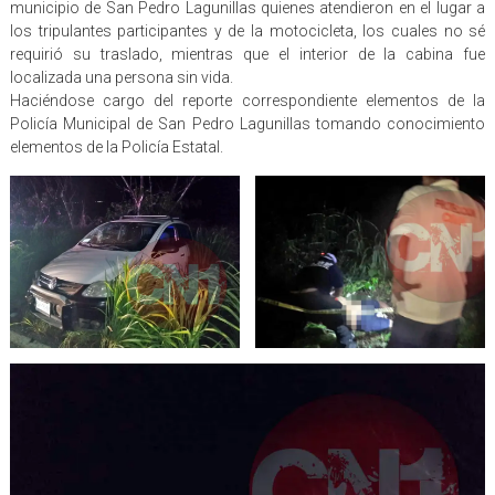
municipio de San Pedro Lagunillas quienes atendieron en el lugar a
los tripulantes participantes y de la motocicleta, los cuales no sé
requirió su traslado, mientras que el interior de la cabina fue
localizada una persona sin vida.
Haciéndose cargo del reporte correspondiente elementos de la
Policía Municipal de San Pedro Lagunillas tomando conocimiento
elementos de la Policía Estatal.