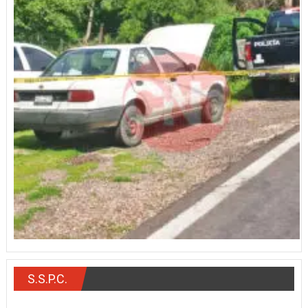
S.S.P.C.