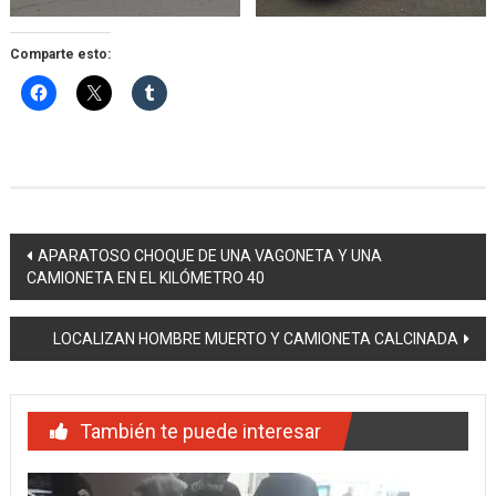
Comparte esto:
Navegación
APARATOSO CHOQUE DE UNA VAGONETA Y UNA
CAMIONETA EN EL KILÓMETRO 40
de
entradas
LOCALIZAN HOMBRE MUERTO Y CAMIONETA CALCINADA
También te puede interesar