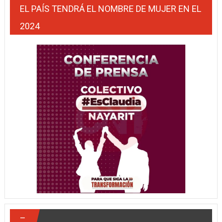
EL PAÍS TENDRÁ EL NOMBRE DE MUJER EN EL
2024
–