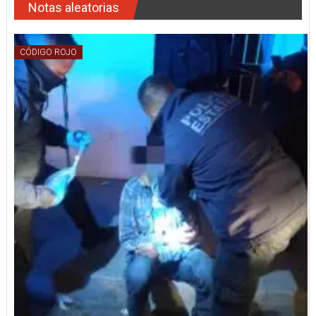
Notas aleatorias
CÓDIGO ROJO