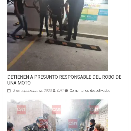
DETIENEN A PRESUNTO RESPONSABLE DEL ROBO DE
UNA MOTO
en
2 de septiembre de 2023
CN1
Comentarios desactivados
DETIENEN
A
PRESUNTO
RESPONSAB
DEL
ROBO
DE