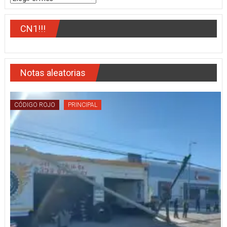
CN1!!!
Notas aleatorias
CÓDIGO ROJO
PRINCIPAL