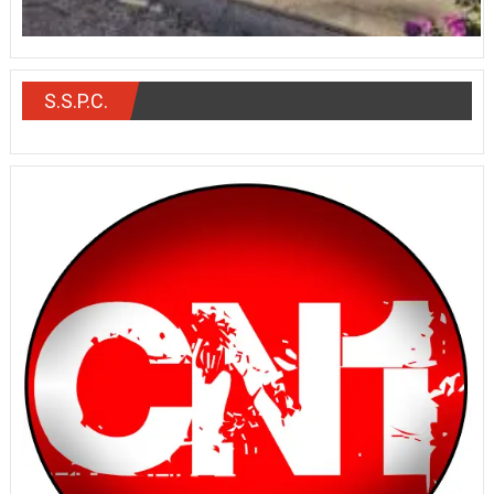
S.S.P.C.