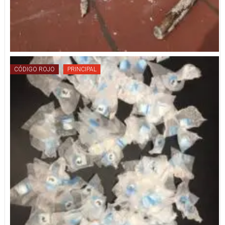
CÓDIGO ROJO
PRINCIPAL