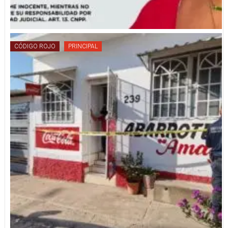
CÓDIGO ROJO
PRINCIPAL