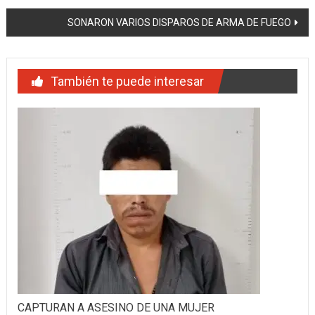
de
SONARON VARIOS DISPAROS DE ARMA DE FUEGO
entradas
También te puede interesar
CAPTURAN A ASESINO DE UNA MUJER