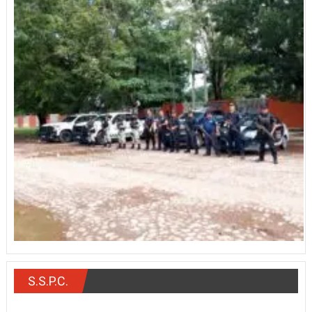
S.S.P.C.