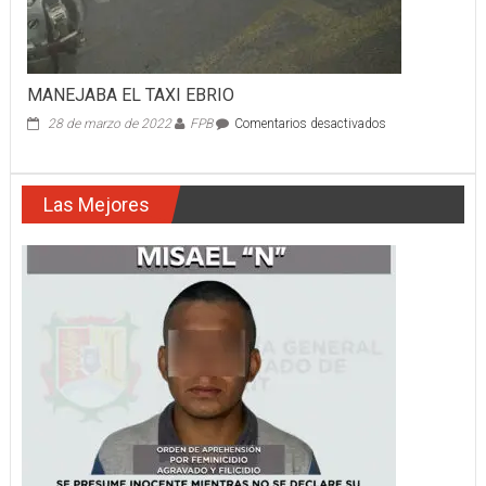
MANEJABA EL TAXI EBRIO
en
28 de marzo de 2022
FPB
Comentarios desactivados
MANEJABA
EL
TAXI
Las Mejores
EBRIO