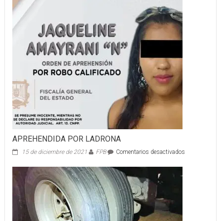
APREHENDIDA POR LADRONA
en
15 de diciembre de 2021
FPB
Comentarios desactivados
APREHENDI
POR
LADRONA