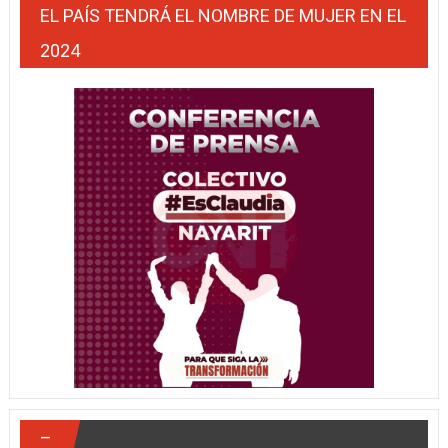
EL PAÍS TENDRÁ EL NOMBRE DE MUJER EN EL
2024
–