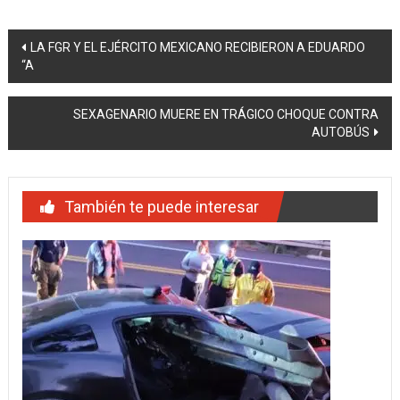
Navegación
LA FGR Y EL EJÉRCITO MEXICANO RECIBIERON A EDUARDO
“A
de
entradas
SEXAGENARIO MUERE EN TRÁGICO CHOQUE CONTRA
AUTOBÚS
También te puede interesar