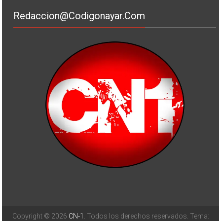
Redaccion@codigonayar.com
Copyright © 2026
CN-1
. Todos los derechos reservados. Tema: