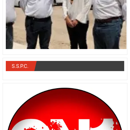
S.S.P.C.