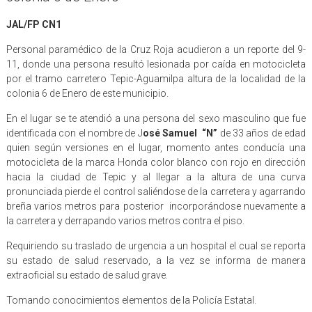
JAL/FP CN1
Personal paramédico de la Cruz Roja acudieron a un reporte del 9-
11, donde una persona resultó lesionada por caída en motocicleta
por el tramo carretero Tepic-Aguamilpa altura de la localidad de la
colonia 6 de Enero de este municipio.
En el lugar se te atendió a una persona del sexo masculino que fue
identificada con el nombre de J
osé Samuel “N”
de 33 años de edad
quien según versiones en el lugar, momento antes conducía una
motocicleta de la marca Honda color blanco con rojo en dirección
hacia la ciudad de Tepic y al llegar a la altura de una curva
pronunciada pierde el control saliéndose de la carretera y agarrando
breña varios metros para posterior incorporándose nuevamente a
la carretera y derrapando varios metros contra el piso.
Requiriendo su traslado de urgencia a un hospital el cual se reporta
su estado de salud reservado, a la vez se informa de manera
extraoficial su estado de salud grave.
Tomando conocimientos elementos de la Policía Estatal.