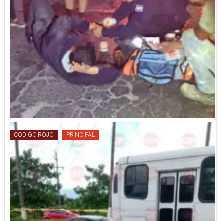
CÓDIGO ROJO
PRINCIPAL