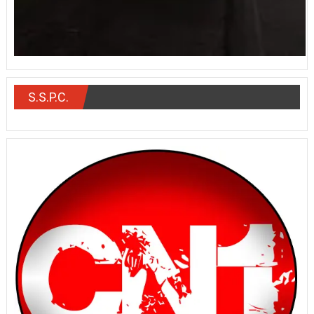
S.S.P.C.