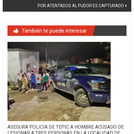
entradas
POR ATENTADOS AL PUDOR ES CAPTURADO
También te puede interesar
ASEGURA POLICÍA DE TEPIC A HOMBRE ACUSADO DE
LESIONAR A TRES PERSONAS EN LA LOCALIDAD DE