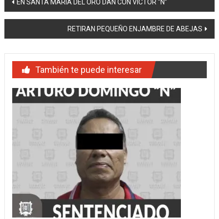
Navegación
EN SANTA MARÍA DEL ORO DAN CON VÍCTOR “N”
de
RETIRAN PEQUEÑO ENJAMBRE DE ABEJAS
entradas
También te puede interesar