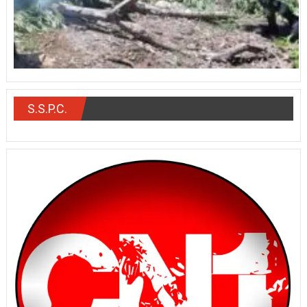
S.S.P.C.