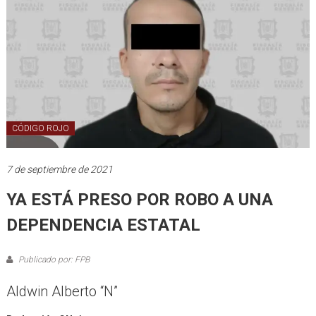
CÓDIGO ROJO
7 de septiembre de 2021
YA ESTÁ PRESO POR ROBO A UNA
DEPENDENCIA ESTATAL
Publicado por: FPB
Aldwin Alberto “N”