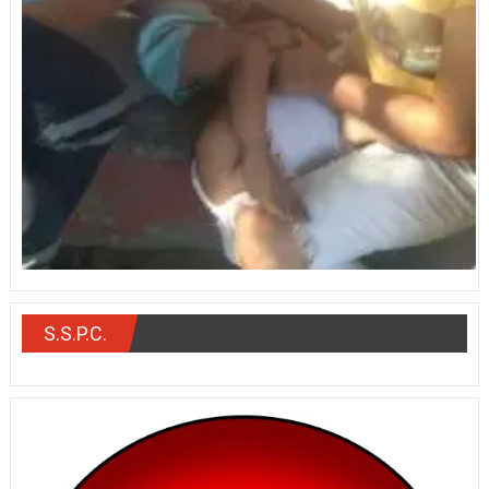
S.S.P.C.