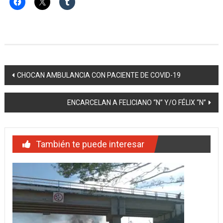
Navegación
CHOCAN AMBULANCIA CON PACIENTE DE COVID-19
de
ENCARCELAN A FELICIANO “N” Y/O FÉLIX “N”
entradas
También te puede interesar