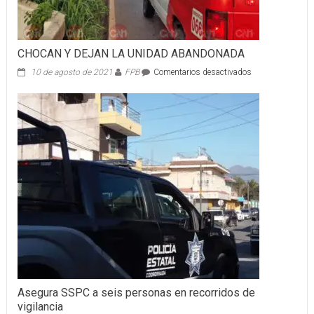
CHOCAN Y DEJAN LA UNIDAD ABANDONADA
en
10 de agosto de 2021
FPB
Comentarios desactivados
CHOCAN
Y
DEJAN
LA
UNIDAD
ABANDONADA
Asegura SSPC a seis personas en recorridos de
vigilancia