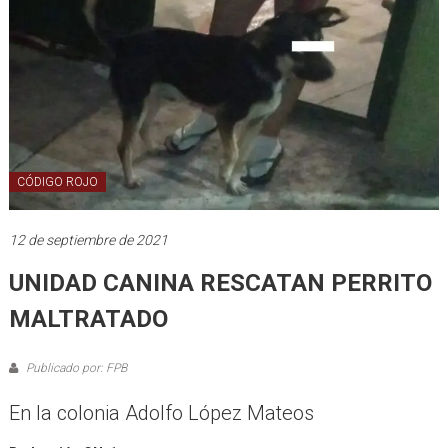
CÓDIGO ROJO
12 de septiembre de 2021
UNIDAD CANINA RESCATAN PERRITO
MALTRATADO
Publicado por: FPB
En la colonia Adolfo López Mateos