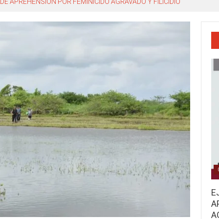
DE APREHENSIÓN POR FEMINICIDO AGRAVADO Y FILICIDIO
E
A
A