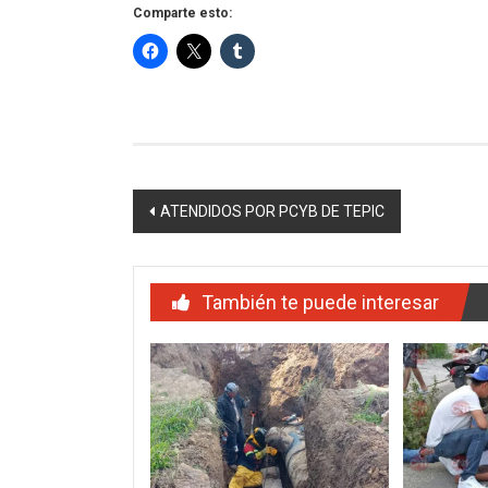
Comparte esto:
Navegación
ATENDIDOS POR PCYB DE TEPIC
de
entradas
También te puede interesar