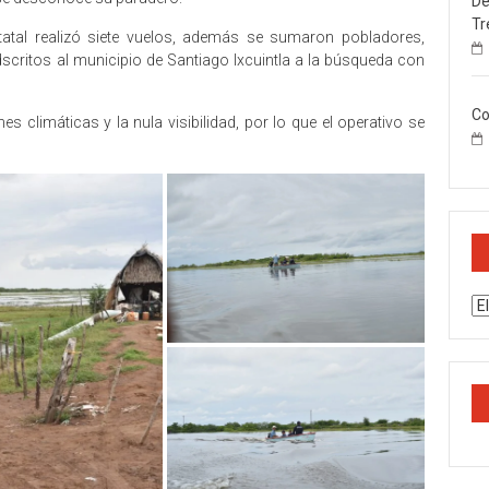
De
Tr
statal realizó siete vuelos, además se sumaron pobladores,
adscritos al municipio de Santiago Ixcuintla a la búsqueda con
Co
 climáticas y la nula visibilidad, por lo que el operativo se
Ar