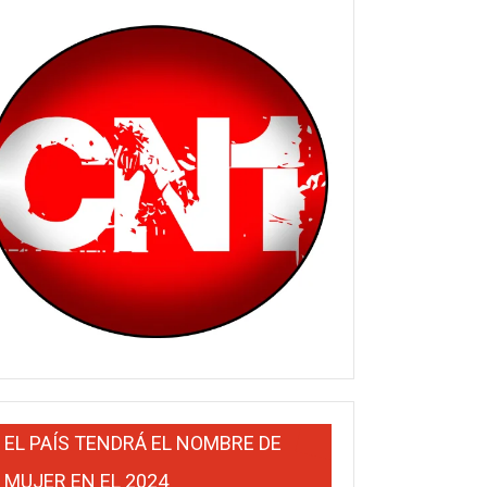
EL PAÍS TENDRÁ EL NOMBRE DE
MUJER EN EL 2024