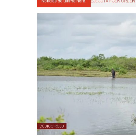
Noticias de última hora:
EJECUTA FGEN ORDEN 
CÓDIGO ROJO