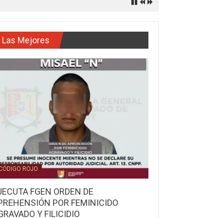
Las Mejores
CÓDIGO ROJO
JECUTA FGEN ORDEN DE
PREHENSIÓN POR FEMINICIDO
GRAVADO Y FILICIDIO