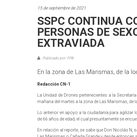
15 de septiembre de 2021
SSPC CONTINUA C
PERSONAS DE SEX
EXTRAVIADA
Publicado por: FPB
En la zona de Las Marismas, de la l
Redacción CN-1
La Unidad de Drones pertenecientes a la Secretarí
mañana del martes a la zona de Las Marismas, de la
Lo anterior en apoyo a la ciudadanía para agilizar
de 66 años de edad, el cual presuntamente se encue
En relación al reporte, se sabe que Don Nicolás N,
Las Marismas o Cañada Grande y desde entonces 