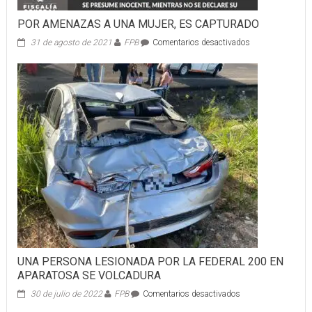
POR AMENAZAS A UNA MUJER, ES CAPTURADO
en
31 de agosto de 2021
FPB
Comentarios desactivados
POR
AMENAZAS
A
UNA
MUJER,
ES
CAPTURADO
UNA PERSONA LESIONADA POR LA FEDERAL 200 EN
APARATOSA SE VOLCADURA
en
30 de julio de 2022
FPB
Comentarios desactivados
UNA