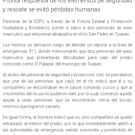
Pronta respuesta de los elementos de seguridad
y rescate se evitó pérdidas humanas
Personal de la SSPC a través de la Policía Estatal y Protección
Ciudadana y Bomberos, ponen a salvo a dos personas de sexo
masculino que estuvieran atrapados en el río San Pedro en Tuxpan.
Los hechos se derivaron luego de atender un reporte a la línea de
emergencias 911, donde mencionarán que dos personas del sexo
masculino que presentarán dificultades para salir del predio
conocido como El Palapar, del municipio de Tuxpan.
Al arribo del personal de seguridad y protección civil, se percataron
que una de las personas que cayó en el río indicó que él y su
compañero se encontraban en el cauce cortando cocos y que al
crecimiento del río ya no pudieron salir, por lo cual, comenzó a pedir
ayuda a unas personas que se encontraran cerca del bordo,
mismos que lograron sacarlo.
De igual forma, el hombre indicó que su otro compañero se quedó
extraviado al interior del predio, por lo que inmediatamente alertó a
las autoridades de emergencia, siendo socorrido y poniéndolo en