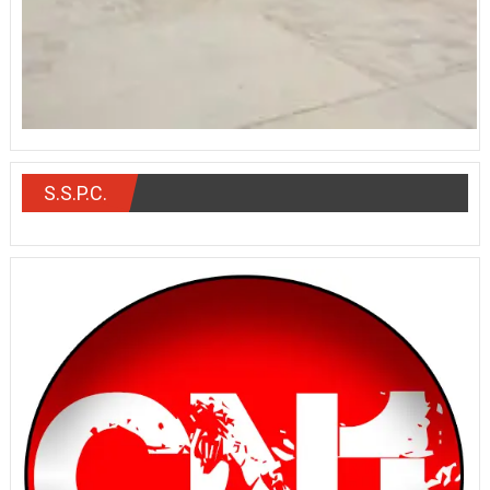
S.S.P.C.