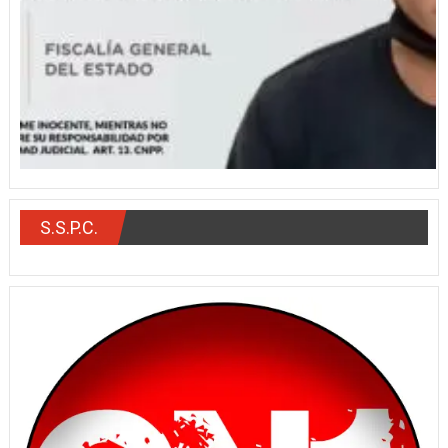
S.S.P.C.