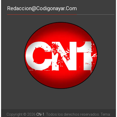
Redaccion@codigonayar.com
Copyright © 2026
CN-1
. Todos los derechos reservados. Tema: