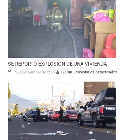
SE REPORTÓ EXPLOSIÓN DE UNA VIVIENDA
en
12 de diciembre de 2021
FPB
Comentarios desactivados
SE
REPORTÓ
EXPLOSIÓN
DE
UNA
VIVIENDA