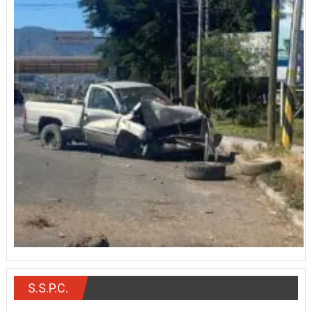
S.S.P.C.