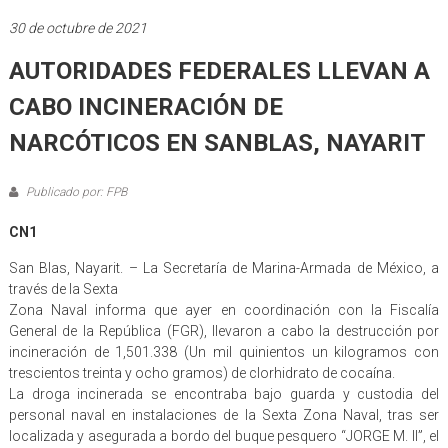
30 de octubre de 2021
AUTORIDADES FEDERALES LLEVAN A
CABO INCINERACIÓN DE
NARCÓTICOS EN SANBLAS, NAYARIT
Publicado por: FPB
CN1
San Blas, Nayarit. – La Secretaría de Marina-Armada de México, a
través de la Sexta
Zona Naval informa que ayer en coordinación con la Fiscalía
General de la República (FGR), llevaron a cabo la destrucción por
incineración de 1,501.338 (Un mil quinientos un kilogramos con
trescientos treinta y ocho gramos) de clorhidrato de cocaína.
La droga incinerada se encontraba bajo guarda y custodia del
personal naval en instalaciones de la Sexta Zona Naval, tras ser
localizada y asegurada a bordo del buque pesquero “JORGE M. II”, el