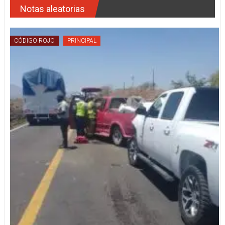
Notas aleatorias
CÓDIGO ROJO
PRINCIPAL