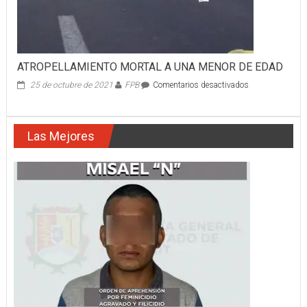
ATROPELLAMIENTO MORTAL A UNA MENOR DE EDAD
en
25 de octubre de 2021
FPB
Comentarios desactivados
ATROPELLAMI
MORTAL
A
Las Mejores
UNA
MENOR
DE
EDAD