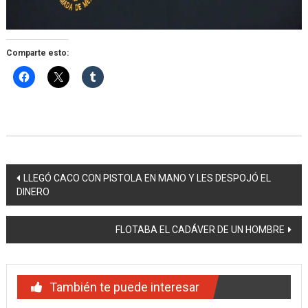
Comparte esto:
Navegación
LLEGÓ CACO CON PISTOLA EN MANO Y LES DESPOJÓ EL
DINERO
de
entradas
FLOTABA EL CADÁVER DE UN HOMBRE
También te puede interesar