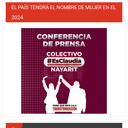
EL PAÍS TENDRÁ EL NOMBRE DE MUJER EN EL
2024
–