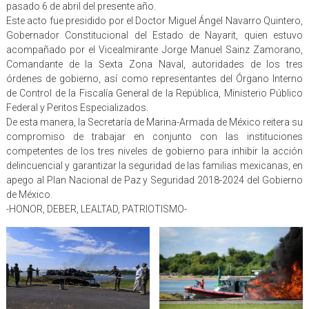
pasado 6 de abril del presente año.
Este acto fue presidido por el Doctor Miguel Ángel Navarro Quintero,
Gobernador Constitucional del Estado de Nayarit, quien estuvo
acompañado por el Vicealmirante Jorge Manuel Sainz Zamorano,
Comandante de la Sexta Zona Naval, autoridades de los tres
órdenes de gobierno, así como representantes del Órgano Interno
de Control de la Fiscalía General de la República, Ministerio Público
Federal y Peritos Especializados.
De esta manera, la Secretaría de Marina-Armada de México reitera su
compromiso de trabajar en conjunto con las instituciones
competentes de los tres niveles de gobierno para inhibir la acción
delincuencial y garantizar la seguridad de las familias mexicanas, en
apego al Plan Nacional de Paz y Seguridad 2018-2024 del Gobierno
de México.
-HONOR, DEBER, LEALTAD, PATRIOTISMO-