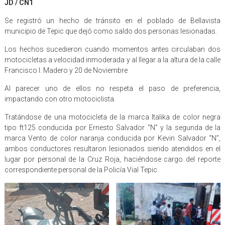
JD / CN1
Se registró un hecho de tránsito en el poblado de Bellavista
municipio de Tepic que dejó como saldo dos personas lesionadas.
Los hechos sucedieron cuando momentos antes circulaban dos
motocicletas a velocidad inmoderada y al llegar a la altura de la calle
Francisco I. Madero y 20 de Noviembre
Al parecer uno de ellos no respeta el paso de preferencia,
impactando con otro motociclista.
Tratándose de una motocicleta de la marca Italika de color negra
tipo ft125 conducida por Ernesto Salvador “N” y la segunda de la
marca Vento de color naranja conducida por Kevin Salvador “N”,
ambos conductores resultaron lesionados siendo atendidos en el
lugar por personal de la Cruz Roja, haciéndose cargo del reporte
correspondiente personal de la Policía Vial Tepic.