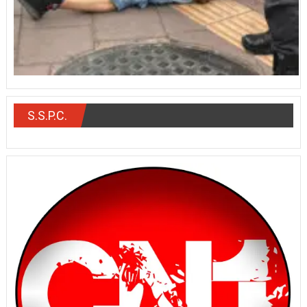
S.S.P.C.