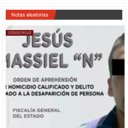
Notas aleatorias
CÓDIGO ROJO