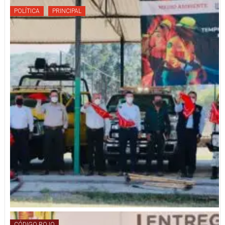
POLÍTICA
PRINCIPAL
CÓDIGO ROJO