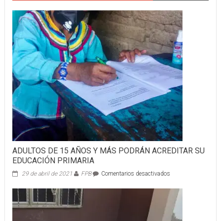
ADULTOS DE 15 AÑOS Y MÁS PODRÁN ACREDITAR SU
EDUCACIÓN PRIMARIA
en
29 de abril de 2021
FPB
Comentarios desactivados
ADULTOS
DE
15
AÑOS
Y