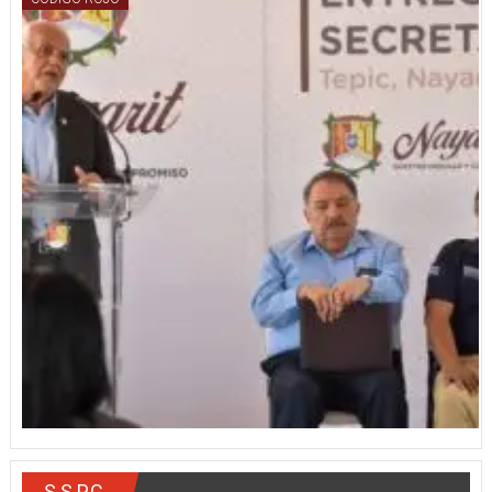
S.S.P.C.