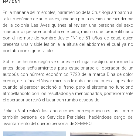
FP / CN1
En la mañana del miércoles, paramédico de la Cruz Roja arribaron al
taller mecánico de autobuses, ubicado por la avenida Independencia
de la colonia Las Aves quiénes al revisar una persona del sexo
masculino que se encontraba en el piso, mismo que fue identificado
con el nombre de nombre Javier “N” de 51 años de edad, quien
presenta una visible lesión a la altura del abdomen el cual ya no
contaba con signos vitales.
Sobre los hechos según versiones en el lugar se dijo que momento
antes daba señalamientos para estacionarse al operador de un
autobús con número económico 7720 de la marca Dina de color
crema, de la línea El Nayar mientras le daba indicaciones al operador
cuando al parecer accionó el freno, pero el sistema no funcionó
atropellándolo con los resultados ya mencionados, posteriormente
el operador se retiró el lugar con rumbo descosido.
Policía Vial realizó las anotaciones correspondientes, así como
también personal de Servicios Periciales, haciéndose cargo del
levantamiento del cuerpo personal de SEMEFO.