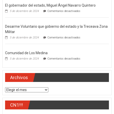
El gobernador del estado, Miguel Ángel Navarro Quintero
en
5 de diciembre de 2024
Comentarios desactivados
El
gobernador
del
Desarme Voluntario que gobierno del estado y la Treceava Zona
estado,
Miguel
Militar
Ángel
en
5 de diciembre de 2024
Comentarios desactivados
Navarro
Desarme
Quintero
Voluntario
que
Comunidad de Los Medina
gobierno
del
en
5 de diciembre de 2024
Comentarios desactivados
estado
Comunidad
y
de
la
Los
Treceava
Medina
Archivos
Zona
Militar
Archivos
CN1!!!