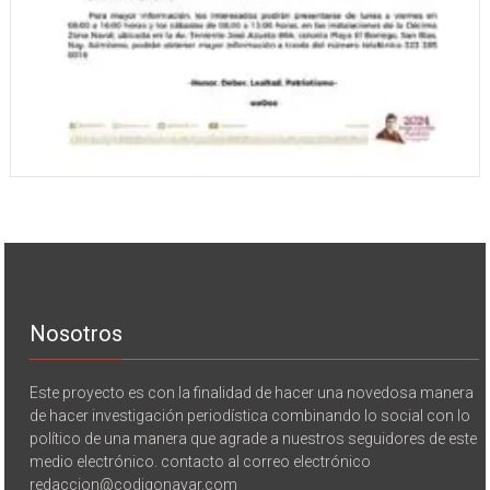
Nosotros
Este proyecto es con la finalidad de hacer una novedosa manera
de hacer investigación periodística combinando lo social con lo
político de una manera que agrade a nuestros seguidores de este
medio electrónico. contacto al correo electrónico
redaccion@codigonayar.com