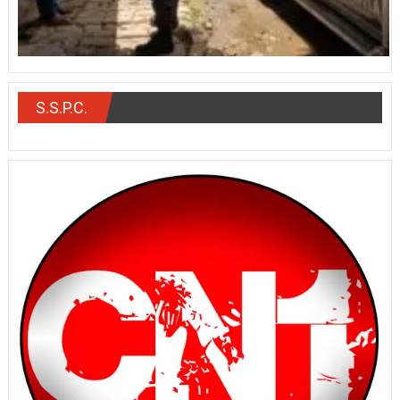
S.S.P.C.