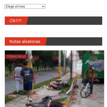
Archivos
CN1!!!
Notas aleatorias
CÓDIGO ROJO