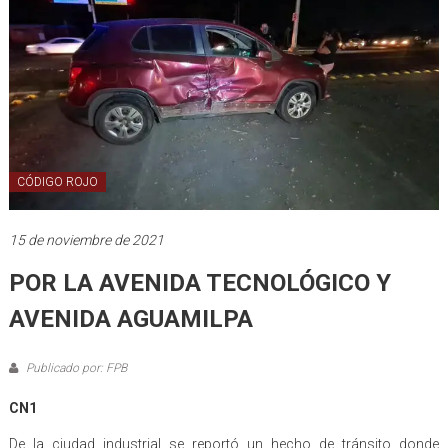
CÓDIGO ROJO
15 de noviembre de 2021
POR LA AVENIDA TECNOLÓGICO Y
AVENIDA AGUAMILPA
Publicado por: FPB
CN1
De la ciudad industrial se reportó un hecho de tránsito donde