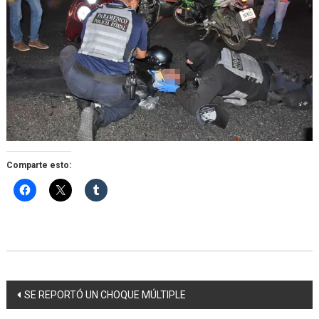
Comparte esto:
Navegación
SE REPORTÓ UN CHOQUE MÚLTIPLE
de