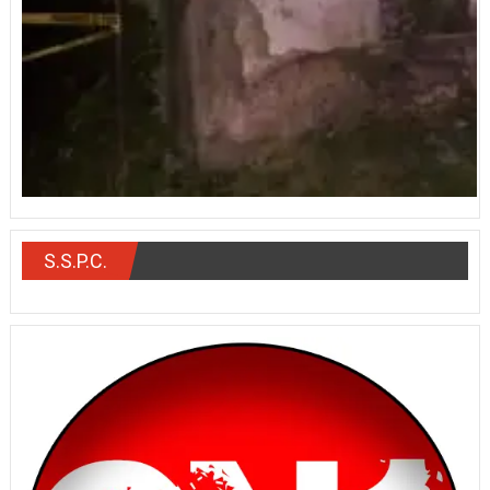
S.S.P.C.