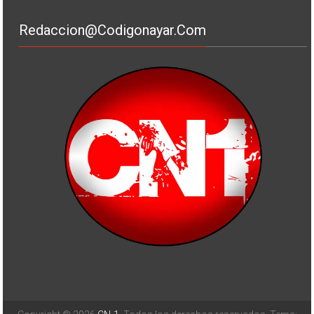
Redaccion@codigonayar.com