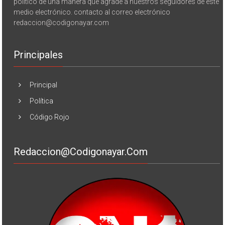
político de una manera que agrade a nuestros seguidores de este
medio electrónico. contacto al correo electrónico
redaccion@codigonayar.com
Principales
Principal
Política
Código Rojo
Redaccion@codigonayar.com