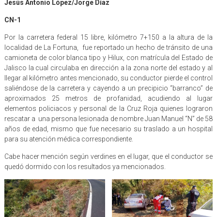
Jesús Antonio López/Jorge Díaz
CN-1
Por la carretera federal 15 libre, kilómetro 7+150 a la altura de la
localidad de La Fortuna, fue reportado un hecho de tránsito de una
camioneta de color blanca tipo y Hilux, con matrícula del Estado de
Jalisco la cual circulaba en dirección a la zona norte del estado y al
llegar al kilómetro antes mencionado, su conductor pierde el control
saliéndose de la carretera y cayendo a un precipicio “barranco” de
aproximados 25 metros de profanidad, acudiendo al lugar
elementos policiacos y personal de la Cruz Roja quienes lograron
rescatar a una persona lesionada de nombre Juan Manuel “N” de 58
años de edad, mismo que fue necesario su traslado a un hospital
para su atención médica correspondiente.
Cabe hacer mención según verdines en el lugar, que el conductor se
quedó dormido con los resultados ya mencionados.