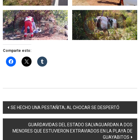
Comparte esto:
Navegación
SE HECHO UNA PESTAÑITA; AL CHOCAR SE DESPERTÓ
de
GUARDAVIDAS DEL ESTADO SALVAGUARDAN A DOS
entradas
MENORES QUE ESTUVIERON EXTRAVIADOS EN LA PLAYA DE
GUAYABITOS