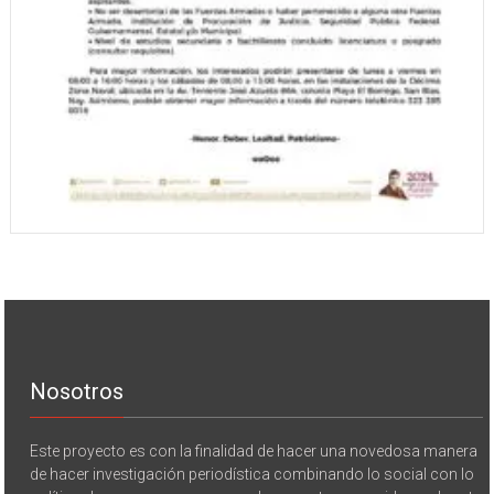
Nosotros
Este proyecto es con la finalidad de hacer una novedosa manera
de hacer investigación periodística combinando lo social con lo