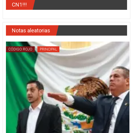
CN1!!!
Notas aleatorias
CÓDIGO ROJO
PRINCIPAL