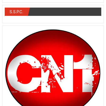
S.S.P.C.