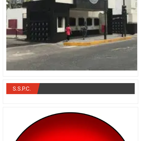
S.S.P.C.