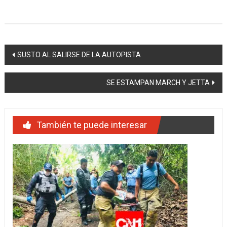
Navegación
SUSTO AL SALIRSE DE LA AUTOPISTA
de
SE ESTAMPAN MARCH Y JETTA
entradas
También te puede interesar