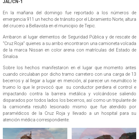
JAL/CN-1
En la mañana del domingo fue reportado a los números de
emergencia 911 un hecho de tránsito por el Libramiento Norte, altura
del crucero a Bellavista en el municipio de Tepic.
Arribaron al lugar elementos de Seguridad Pública y de rescate de
“Cruz Roja” quienes a su arribo encontraron una camioneta volcada
de la marca Nissan en color arena con matrículas del Estado de
Sinaloa.
Sobre los hechos manifestaron en el lugar que momento antes
cuando circulaban por dicho tramo carretero con una carga de 13
becerros y al llegar a lugar en mención, al parecer un neumático le
trueno lo que le provocó que su conductor perdiera el control e
impactando contra la barrera metálica y volcándose saliendo
disparados por todos lados los becerros, así como un tripulante de
la camioneta resultó lesionado mismo que fue atendido por
paramédicos de la Cruz Roja y llevado a un hospital para su
atención médica correspondiente.