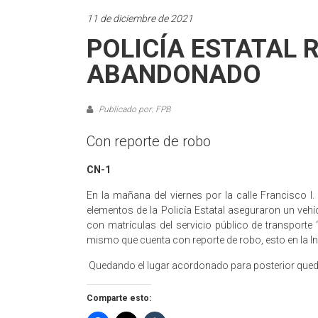
11 de diciembre de 2021
POLICÍA ESTATAL 
ABANDONADO
Publicado por: FPB
Con reporte de robo
CN-1
En la mañana del viernes por la calle Francisco I.
elementos de la Policía Estatal aseguraron un veh
con matrículas del servicio público de transpor
mismo que cuenta con reporte de robo, esto en la In
Quedando el lugar acordonado para posterior queda
Comparte esto: