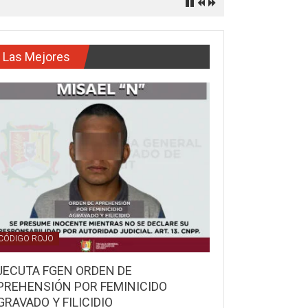
Las Mejores
CÓDIGO ROJO
JECUTA FGEN ORDEN DE
PREHENSIÓN POR FEMINICIDO
GRAVADO Y FILICIDIO