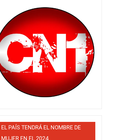
EL PAÍS TENDRÁ EL NOMBRE DE
MUJER EN EL 2024