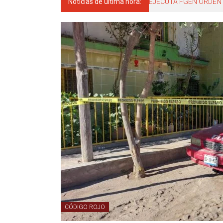
Noticias de última hora:
EJECUTA FGEN ORDEN 
CÓDIGO ROJO