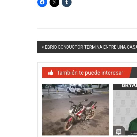
Navegación
EBRIO CONDUCTOR TERMINA ENTRE UNA CAS
de
entradas
También te puede interesar