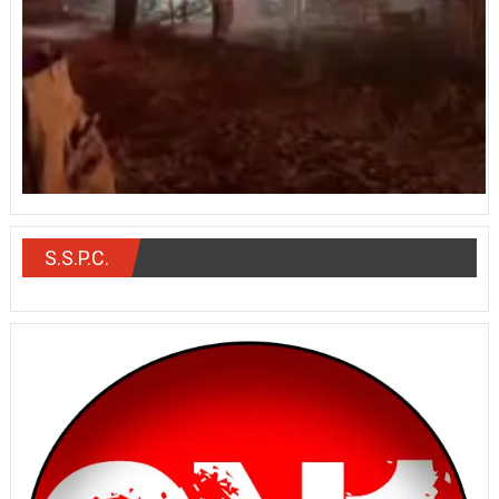
S.S.P.C.