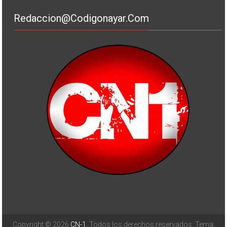
Redaccion@codigonayar.com
Copyright © 2026
CN-1
. Todos los derechos reservados. Tema: