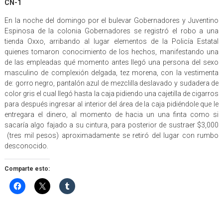
CN-1
En la noche del domingo por el bulevar Gobernadores y Juventino
Espinosa de la colonia Gobernadores se registró el robo a una
tienda Oxxo, arribando al lugar elementos de la Policía Estatal
quienes tomaron conocimiento de los hechos, manifestando una
de las empleadas qué momento antes llegó una persona del sexo
masculino de complexión delgada, tez morena, con la vestimenta
de: gorro negro, pantalón azul de mezclilla deslavado y sudadera de
color gris el cual llegó hasta la caja pidiendo una cajetilla de cigarros
para después ingresar al interior del área de la caja pidiéndole que le
entregara el dinero, al momento de hacia un una finta como si
sacaría algo fajado a su cintura, para posterior de sustraer $3,000
(tres mil pesos) aproximadamente se retiró del lugar con rumbo
desconocido.
Comparte esto: