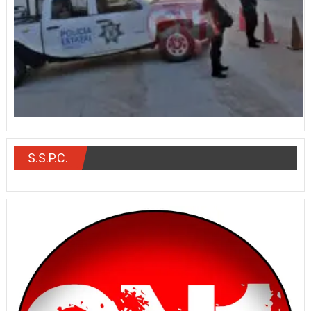
S.S.P.C.