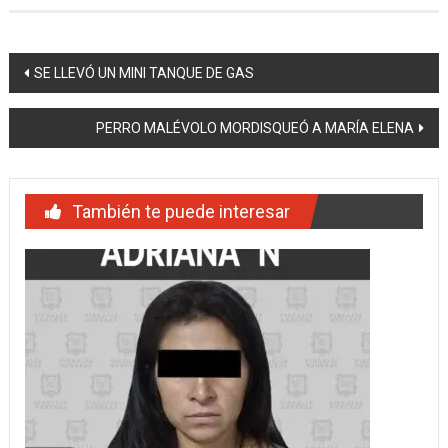
Navegación
SE LLEVÓ UN MINI TANQUE DE GAS
de
PERRO MALÉVOLO MORDISQUEÓ A MARÍA ELENA
entradas
También te puede interesar