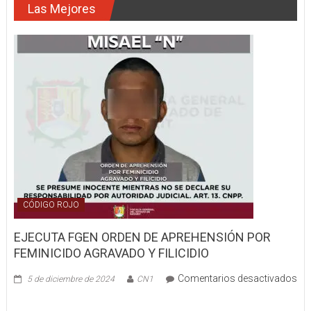
Las Mejores
EN
LLAMAS
CÓDIGO ROJO
EJECUTA FGEN ORDEN DE APREHENSIÓN POR
FEMINICIDO AGRAVADO Y FILICIDIO
Comentarios desactivados
5 de diciembre de 2024
CN1
en
EJECUTA