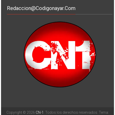
Redaccion@codigonayar.com
Copyright © 2026
CN-1
. Todos los derechos reservados. Tema: