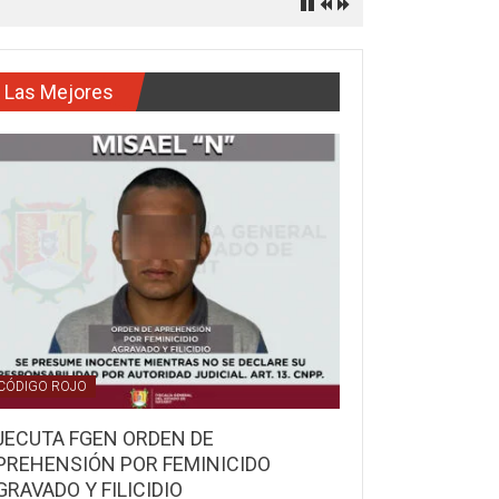
Las Mejores
CÓDIGO ROJO
JECUTA FGEN ORDEN DE
PREHENSIÓN POR FEMINICIDO
GRAVADO Y FILICIDIO