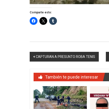
Comparte esto:
Navegación
CAPTURAN A PRESUNTO ROBA TENIS
de
entradas
También te puede interesar