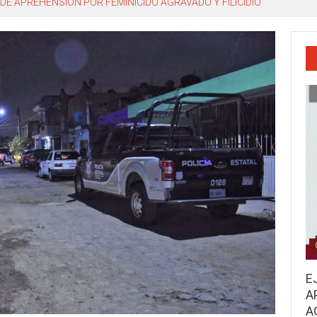
DE APREHENSIÓN POR FEMINICIDO AGRAVADO Y FILICIDIO
E
A
A