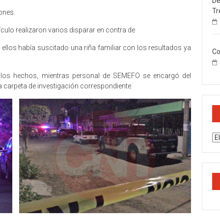
De
Tr
ones.
culo realizaron varios disparar en contra de
e ellos había suscitado una riña familiar con los resultados ya
Co
 los hechos, mientras personal de SEMEFO se encargó del
la carpeta de investigación correspondiente.
Ar