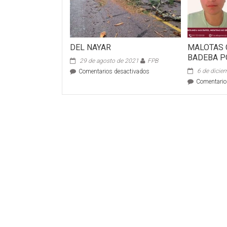
DEL NAYAR
MALOTAS 
BADEBA P
29 de agosto de 2021
FPB
en
6 de dicie
Comentarios desactivados
DEL
Comentario
NAYAR