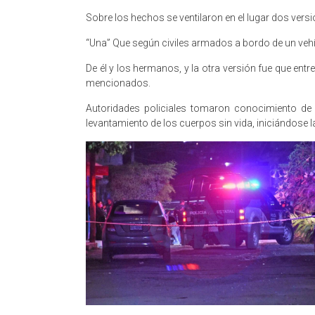
Sobre los hechos se ventilaron en el lugar dos versi
“Una” Que según civiles armados a bordo de un vehí
De él y los hermanos, y la otra versión fue que entr
mencionados.
Autoridades policiales tomaron conocimiento de
levantamiento de los cuerpos sin vida, iniciándose 