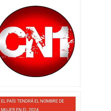
EL PAÍS TENDRÁ EL NOMBRE DE
MUJER EN EL 2024