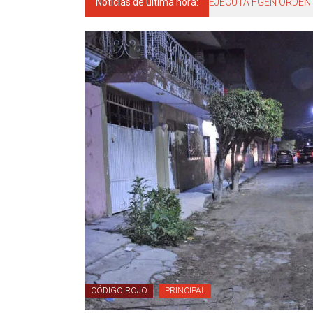
Noticias de última hora:
EJECUTA FGEN ORDEN 
CÓDIGO ROJO
PRINCIPAL