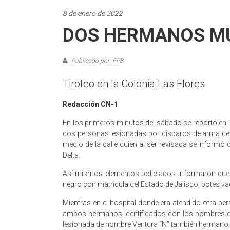
8 de enero de 2022
DOS HERMANOS MU
Publicado por: FPB
Tiroteo en la Colonia Las Flores
Redacción CN-1
En los primeros minutos del sábado se reportó en la
dos personas lesionadas por disparos de arma de f
medio de la calle quien al ser revisada se informó
Delta.
Así mismos elementos policiacos informaron que 
negro con matrícula del Estado de Jalisco, botes va
Mientras en el hospital donde era atendido otra pe
ambos hermanos identificados con los nombres de 
lesionada de nombre Ventura “N” también hermano.