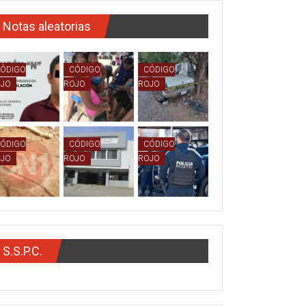
Notas aleatorias
ÓDIGO
CÓDIGO
CÓDIGO
OJO
ROJO
ROJO
ÓDIGO
CÓDIGO
CÓDIGO
OJO
ROJO
ROJO
S.S.P.C.