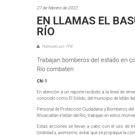
27 de febrero de 2022
EN LLAMAS EL BAS
RÍO
Publicado por: FPB
Trabajan bomberos del estado en coo
Río combaten
CN-1
En atención a un reporte recibido a la línea de e
conocido como El Sólido, del municipio de Ixtlán del
Personal de Protección Ciudadana y Bomberos del 
Ahuacatlán e Ixtlán del Río, trabajan en estos mome
Estas acciones se llevan a cabo con el uso de t
totalidad y, asimismo, evitar que se propague la 