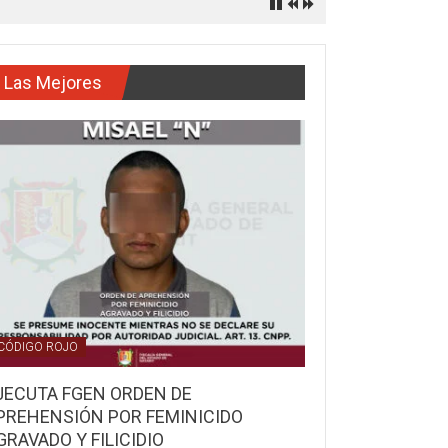
Las Mejores
CÓDIGO ROJO
JECUTA FGEN ORDEN DE
PREHENSIÓN POR FEMINICIDO
GRAVADO Y FILICIDIO