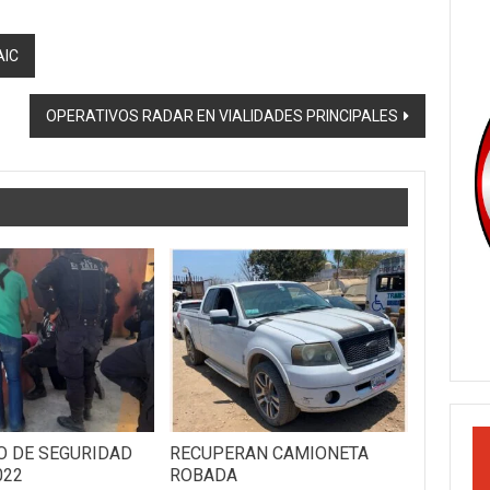
AIC
OPERATIVOS RADAR EN VIALIDADES PRINCIPALES
O DE SEGURIDAD
RECUPERAN CAMIONETA
022
ROBADA