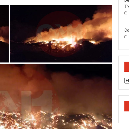
De
Tr
Co
Ar