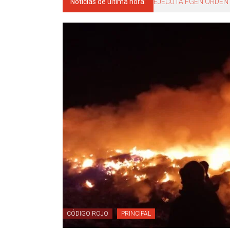
Noticias de última hora:
El gobernador del estad
CÓDIGO ROJO
PRINCIPAL