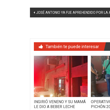
Navegación
JOSÉ ANTONIO YA FUE APREHENDIDO POR LA 
de
entradas
También te puede interesar
INGIRIÓ VENENO Y SU MAMÁ
OPERATIV
LE DIO A BEBER LECHE
PICHÓN 2