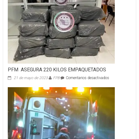
PFM ASEGURA 220 KILOS EMPAQUETADOS
en
21 de mayo de 2023
FPB
Comentarios desactivados
PFM
ASEGURA
220
KILOS
EMPAQUETADO