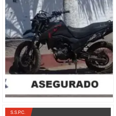
S.S.P.C.