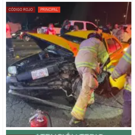
CÓDIGO ROJO
PRINCIPAL