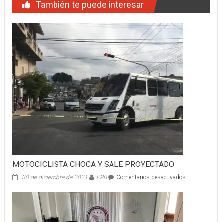
También te puede interesar
MOTOCICLISTA CHOCA Y SALE PROYECTADO
en
30 de diciembre de 2021
FPB
Comentarios desactivados
MOTOCICLIS
CHOCA
Y
SALE
PROYECTAD