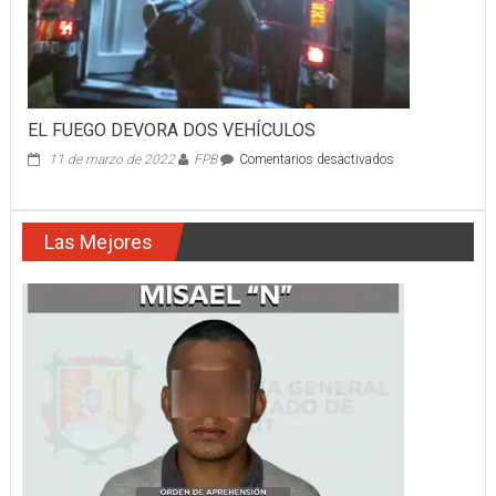
EL FUEGO DEVORA DOS VEHÍCULOS
en
11 de marzo de 2022
FPB
Comentarios desactivados
EL
FUEGO
DEVORA
Las Mejores
DOS
VEHÍCULOS