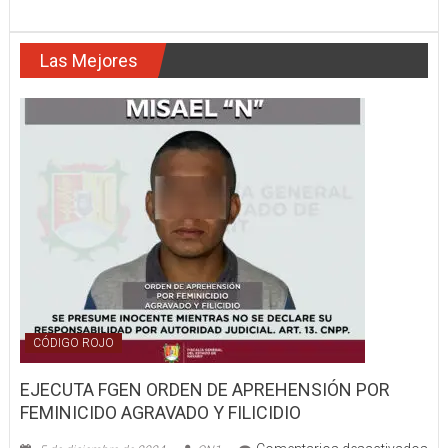
TAXISTA
LOGRÓ
LIBERARSE
Las Mejores
CÓDIGO ROJO
EJECUTA FGEN ORDEN DE APREHENSIÓN POR
FEMINICIDO AGRAVADO Y FILICIDIO