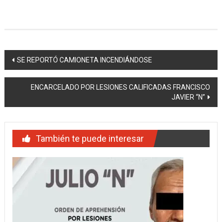
Navegación
SE REPORTÓ CAMIONETA INCENDIÁNDOSE
de
ENCARCELADO POR LESIONES CALIFICADAS FRANCISCO
entradas
JAVIER “N”
También te puede interesar