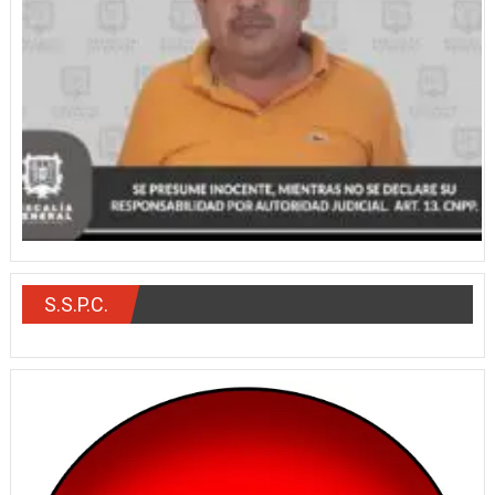
S.S.P.C.