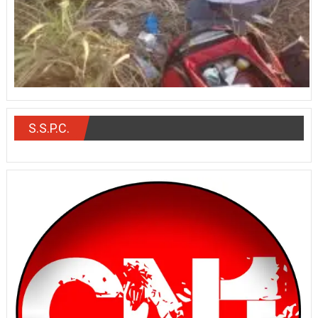
S.S.P.C.