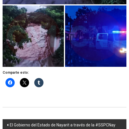
Comparte esto:
Navegación
El Gobierno del Estado de Nayarit a través de la #SSPCNay