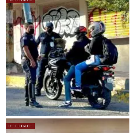
CÓDIGO ROJO
CÓDIGO ROJO