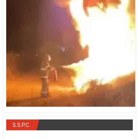
S.S.P.C.