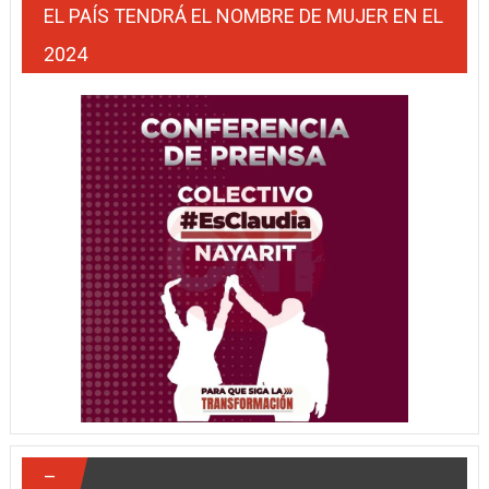
EL PAÍS TENDRÁ EL NOMBRE DE MUJER EN EL
2024
–