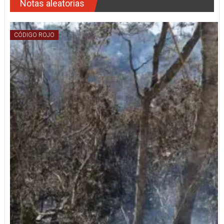
Notas aleatorias
CÓDIGO ROJO