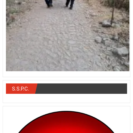
S.S.P.C.