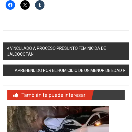
Navegación
VINCULADO A PROCESO PRESUNTO FEMINICIDA DE
JALCOCOTÁN
de
entradas
APREHENDIDO POR EL HOMICIDIO DE UN MENOR DE EDAD
También te puede interesar