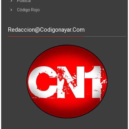
Política
Código Rojo
Redaccion@codigonayar.com