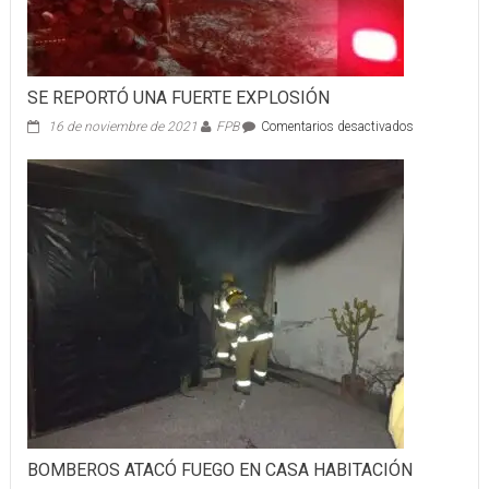
SE REPORTÓ UNA FUERTE EXPLOSIÓN
en
16 de noviembre de 2021
FPB
Comentarios desactivados
SE
REPORTÓ
UNA
FUERTE
EXPLOSIÓN
BOMBEROS ATACÓ FUEGO EN CASA HABITACIÓN