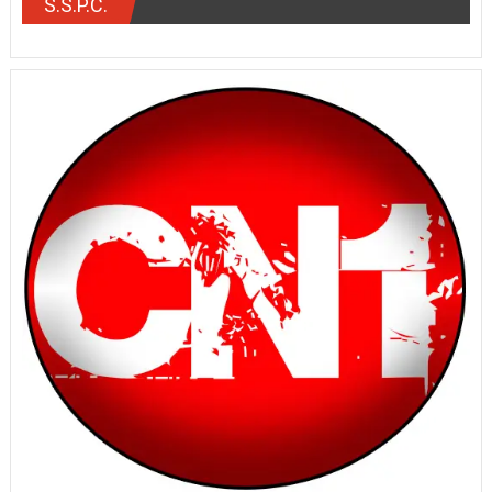
S.S.P.C.