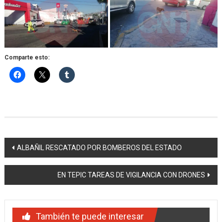
Comparte esto:
Navegación
ALBAÑIL RESCATADO POR BOMBEROS DEL ESTADO
de
EN TEPIC TAREAS DE VIGILANCIA CON DRONES
entradas
También te puede interesar