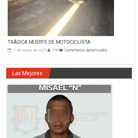
FENTANILO
TRÁGICA MUERTE DE MOTOCICLISTA
en
1 de marzo de 2022
FPB
Comentarios desactivados
TRÁGICA
MUERTE
DE
Las Mejores
MOTOCICLISTA