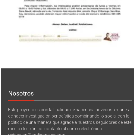
Nosotros
Este proyecto es con la finalidad de hacer una novedosa manera
de hacer investigación periodística combinando lo social con lo
político de una manera que agrade a nuestros seguidores de este
medio electrónico. contacto al correo electrónico
redaccion@codigonayar.com