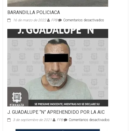
BARANDILLA POLICIACA
en
16 de marzo de 2022
FPB
Comentarios desactivados
BARANDILLA
POLICIACA
J. GUADALUPE “N” APREHENDIDO POR LA AIC
en
3 de septiembre de 2021
FPB
Comentarios desactivados
J.
GUADALUPE