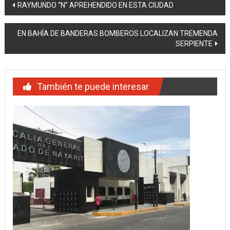
Navegación
RAYMUNDO “N” APREHENDIDO EN ESTA CIUDAD
de
EN BAHÍA DE BANDERAS BOMBEROS LOCALIZAN TREMENDA
entradas
SERPIENTE
También te puede interesar