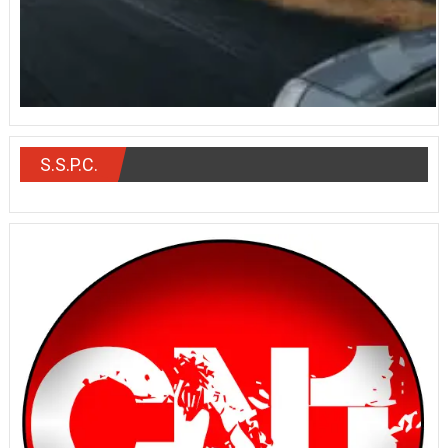
S.S.P.C.