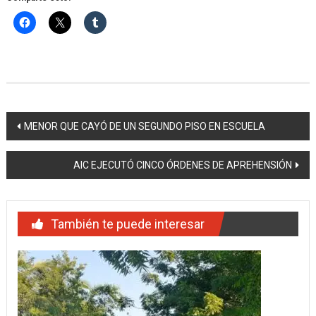
Navegación
MENOR QUE CAYÓ DE UN SEGUNDO PISO EN ESCUELA
de
AIC EJECUTÓ CINCO ÓRDENES DE APREHENSIÓN
entradas
También te puede interesar