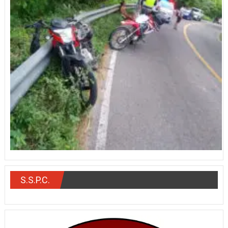
S.S.P.C.