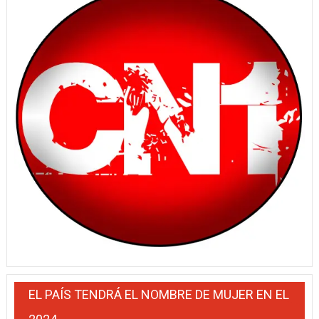
EL PAÍS TENDRÁ EL NOMBRE DE MUJER EN EL