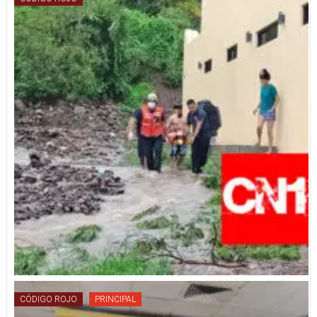
CÓDIGO ROJO
PRINCIPAL