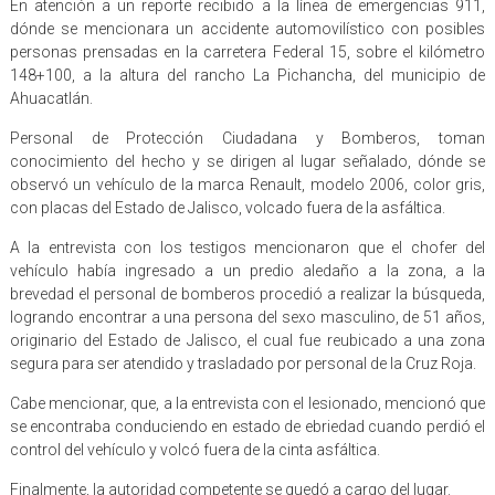
En atención a un reporte recibido a la línea de emergencias 911,
dónde se mencionara un accidente automovilístico con posibles
personas prensadas en la carretera Federal 15, sobre el kilómetro
148+100, a la altura del rancho La Pichancha, del municipio de
Ahuacatlán.
Personal de Protección Ciudadana y Bomberos, toman
conocimiento del hecho y se dirigen al lugar señalado, dónde se
observó un vehículo de la marca Renault, modelo 2006, color gris,
con placas del Estado de Jalisco, volcado fuera de la asfáltica.
A la entrevista con los testigos mencionaron que el chofer del
vehículo había ingresado a un predio aledaño a la zona, a la
brevedad el personal de bomberos procedió a realizar la búsqueda,
logrando encontrar a una persona del sexo masculino, de 51 años,
originario del Estado de Jalisco, el cual fue reubicado a una zona
segura para ser atendido y trasladado por personal de la Cruz Roja.
Cabe mencionar, que, a la entrevista con el lesionado, mencionó que
se encontraba conduciendo en estado de ebriedad cuando perdió el
control del vehículo y volcó fuera de la cinta asfáltica.
Finalmente, la autoridad competente se quedó a cargo del lugar.