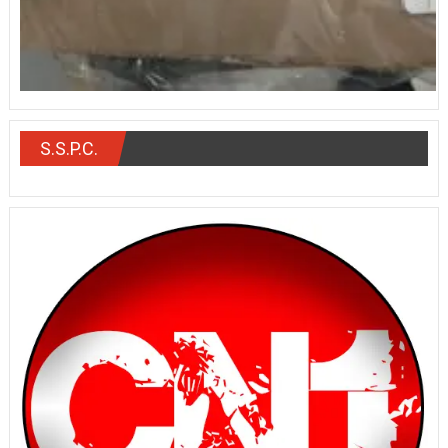
S.S.P.C.